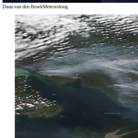
Daan van den Broek
Meteoroloog