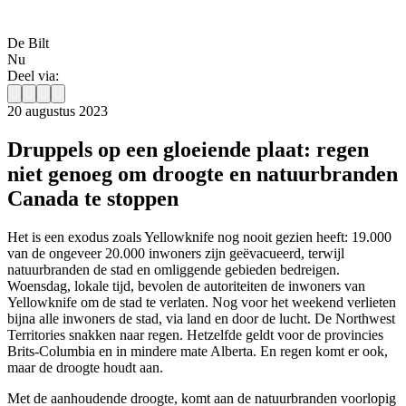
De Bilt
Nu
Deel via:
20 augustus 2023
Druppels op een gloeiende plaat: regen
niet genoeg om droogte en natuurbranden
Canada te stoppen
Het is een exodus zoals Yellowknife nog nooit gezien heeft: 19.000
van de ongeveer 20.000 inwoners zijn geëvacueerd, terwijl
natuurbranden de stad en omliggende gebieden bedreigen.
Woensdag, lokale tijd, bevolen de autoriteiten de inwoners van
Yellowknife om de stad te verlaten. Nog voor het weekend verlieten
bijna alle inwoners de stad, via land en door de lucht. De Northwest
Territories snakken naar regen. Hetzelfde geldt voor de provincies
Brits-Columbia en in mindere mate Alberta. En regen komt er ook,
maar de droogte houdt aan.
Met de aanhoudende droogte, komt aan de natuurbranden voorlopig