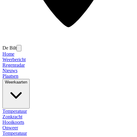
De Bilt
Home
Weerbericht
Regenradar
Nieuws
Plaatsen
Weerkaarten
Temperatuur
Zonkracht
Hooikoorts
Onweer
Temperatuur