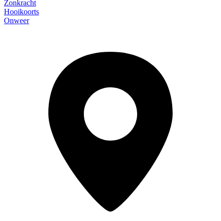
Zonkracht
Hooikoorts
Onweer