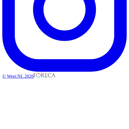
© Weer.NL 2026