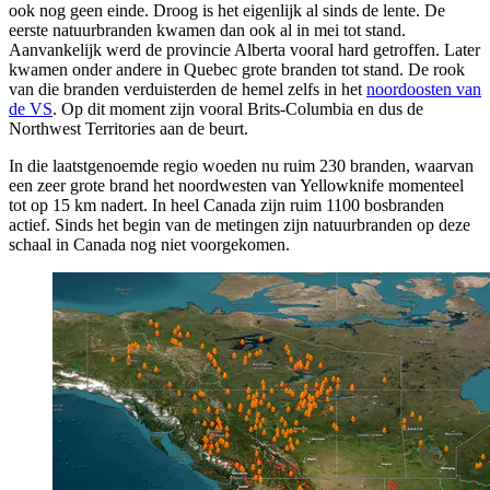
ook nog geen einde. Droog is het eigenlijk al sinds de lente. De
eerste natuurbranden kwamen dan ook al in mei tot stand.
Aanvankelijk werd de provincie Alberta vooral hard getroffen. Later
kwamen onder andere in Quebec grote branden tot stand. De rook
van die branden verduisterden de hemel zelfs in het
noordoosten van
de VS
. Op dit moment zijn vooral Brits-Columbia en dus de
Northwest Territories aan de beurt.
In die laatstgenoemde regio woeden nu ruim 230 branden, waarvan
een zeer grote brand het noordwesten van Yellowknife momenteel
tot op 15 km nadert. In heel Canada zijn ruim 1100 bosbranden
actief. Sinds het begin van de metingen zijn natuurbranden op deze
schaal in Canada nog niet voorgekomen.