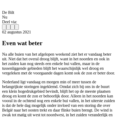
De Bilt
Nu
Deel via:
02 augustus 2021
Even wat beter
Na alle buien van het afgelopen weekend ziet het er vandaag beter
uit. Niet dat het overal droog blijft, want in het noorden en ook in
het zuiden kan nog steeds een enkele bui vallen, maar in de
tussenliggende gebieden blijft het waarschijnlijk wel droog en
vergeleken met de voorgaande dagen komt ook de zon er beter door.
Nederland ligt vandaag en morgen min of meer tussen de
belangrijkste storingen ingeklemd. Omdat zich bij ons in de buurt
een klein hogedrukgebied bevindt, blijft het op de meeste plaatsen
droog en komt de zon er behoorlijk door. Alleen in het noorden kan
vooral in de ochtend nog een enkele bui vallen, in het uiterste zuiden
is dat de hele dag mogelijk onder invloed van een storing die over
België naar het oosten trekt en daar flinke buien brengt. De wind is
zwak tot matig uit west tot noordwest, in het zuiden veranderlijk en