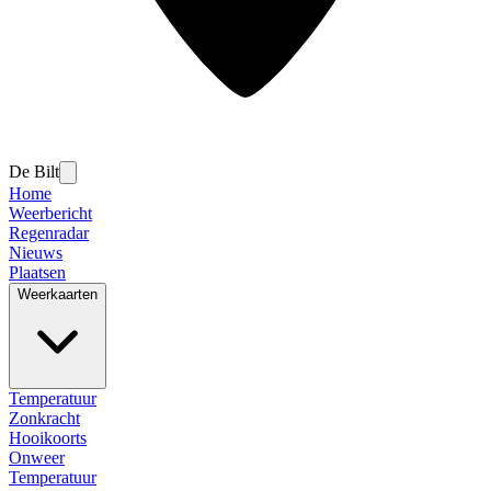
De Bilt
Home
Weerbericht
Regenradar
Nieuws
Plaatsen
Weerkaarten
Temperatuur
Zonkracht
Hooikoorts
Onweer
Temperatuur