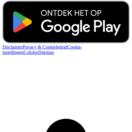
Disclaimer
Privacy & Cookiebeleid
Cookie-
instellingen
Colofon
Sitemap