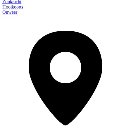
Zonkracht
Hooikoorts
Onweer