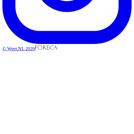
© Weer.NL 2026