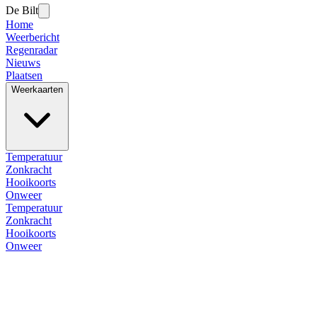
De Bilt
Home
Weerbericht
Regenradar
Nieuws
Plaatsen
Weerkaarten
Temperatuur
Zonkracht
Hooikoorts
Onweer
Temperatuur
Zonkracht
Hooikoorts
Onweer