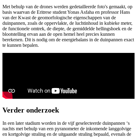
Met behulp van de drones werden gedetailleerde foto's gemaakt, op
basis waarvan de Eritrese student Yonas Asfaha en professor Hans
van der Kwast de geomorfologische eigenschappen van de
duinpannen, zoals de oppervlakte, de luchtinhoud in kubieke meter,
de functionele omtrek, de diepte, de gemiddelde hellingshoek en de
blootstelling ervan aan de open hemel heel precies kunnen
berekenen. Dit is nodig om de energiebalans in de duinpannen exact
te kunnen bepalen.
Verder onderzoek
In een later stadium worden in de vijf geselecteerde duinpannen ‘s
nachts met behulp van een pyranometer de inkomende langgolvige
en kortgolvige straling en de uitgaande straling bepaald, evenals de