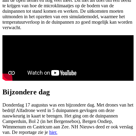
aan de open hemel en nog veel meer. Dit met als doel om een beeld
te krijgen van hoe de microklimaatjes op de bodem van de
duinpannen tot stand komen en werken. De uitkomsten moeten
uitmonden in het opzetten van een simulatiemodel, waarmee het
temperatuurverloop in de duinpannen zo goed mogelijk kan worden
verwacht.
Bijzondere dag
Donderdag 17 augustus was een bijzondere dag. Met drones van het
bedrijf Alfadrone werd in 5 duinpannen gevlogen om deze
nauwkeurig in kaart te brengen. Het ging om de duinpannen
Camperduin, Bol 2 (in het Bergensebos), Bergen Ondiep,
Wimmenum en Castricum aan Zee. NH Nieuws deed er ook verslag
van. De reportage zie je
hier.