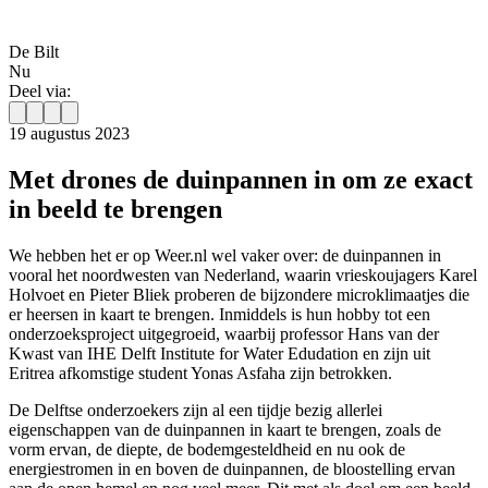
De Bilt
Nu
Deel via:
19 augustus 2023
Met drones de duinpannen in om ze exact
in beeld te brengen
We hebben het er op Weer.nl wel vaker over: de duinpannen in
vooral het noordwesten van Nederland, waarin vrieskoujagers Karel
Holvoet en Pieter Bliek proberen de bijzondere microklimaatjes die
er heersen in kaart te brengen. Inmiddels is hun hobby tot een
onderzoeksproject uitgegroeid, waarbij professor Hans van der
Kwast van IHE Delft Institute for Water Edudation en zijn uit
Eritrea afkomstige student Yonas Asfaha zijn betrokken.
De Delftse onderzoekers zijn al een tijdje bezig allerlei
eigenschappen van de duinpannen in kaart te brengen, zoals de
vorm ervan, de diepte, de bodemgesteldheid en nu ook de
energiestromen in en boven de duinpannen, de bloostelling ervan