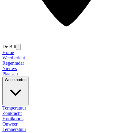
De Bilt
Home
Weerbericht
Regenradar
Nieuws
Plaatsen
Weerkaarten
Temperatuur
Zonkracht
Hooikoorts
Onweer
Temperatuur