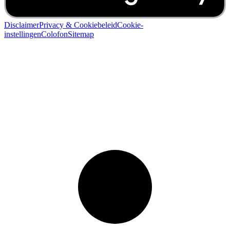
Disclaimer
Privacy & Cookiebeleid
Cookie-
instellingen
Colofon
Sitemap