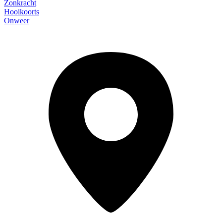
Zonkracht
Hooikoorts
Onweer