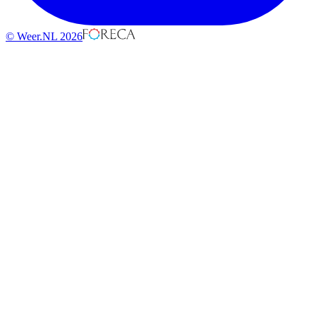
© Weer.NL 2026