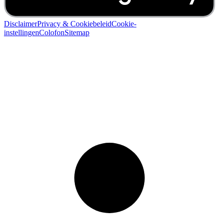
Disclaimer
Privacy & Cookiebeleid
Cookie-
instellingen
Colofon
Sitemap