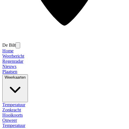
De Bilt
Home
Weerbericht
Regenradar
Nieuws
Plaatsen
Weerkaarten
Temperatuur
Zonkracht
Hooikoorts
Onweer
Temperatuur