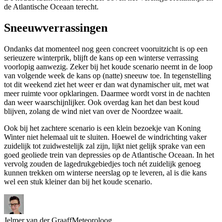
de Atlantische Oceaan terecht.
Sneeuwverrassingen
Ondanks dat momenteel nog geen concreet vooruitzicht is op een
serieuzere winterprik, blijft de kans op een winterse verrassing
voorlopig aanwezig. Zeker bij het koude scenario neemt in de loop
van volgende week de kans op (natte) sneeuw toe. In tegenstelling
tot dit weekend ziet het weer er dan wat dynamischer uit, met wat
meer ruimte voor opklaringen. Daarmee wordt vorst in de nachten
dan weer waarschijnlijker. Ook overdag kan het dan best koud
blijven, zolang de wind niet van over de Noordzee waait.
Ook bij het zachtere scenario is een klein bezoekje van Koning
Winter niet helemaal uit te sluiten. Hoewel de windrichting vaker
zuidelijk tot zuidwestelijk zal zijn, lijkt niet gelijk sprake van een
goed geoliede trein van depressies op de Atlantische Oceaan. In het
vervolg zouden de lagedrukgebiedjes toch nét zuidelijk genoeg
kunnen trekken om winterse neerslag op te leveren, al is die kans
wel een stuk kleiner dan bij het koude scenario.
Jelmer van der Graaff
Meteoroloog