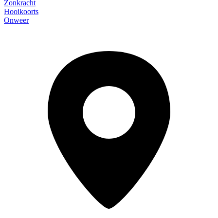
Zonkracht
Hooikoorts
Onweer