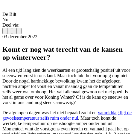
De Bilt
Nu
Deel via:
03 december 2022
Komt er nog wat terecht van de kansen
op winterweer?
Al een tijd lang zien de weerkaarten er grootschalig positief uit voor
sneeuw en vorst in ons land. Maar toch lukt het voorlopig nog niet.
Door de nogal hardnekkige bewolking kwam het de afgelopen
nachten amper tot vorst en vanaf maandag gaan de temperaturen
zelfs weer wat omhoog. Het valt allemaal gewoon net niet goed. Is
het al game over voor Koning Winter? Of is de kans op sneeuw en
vorst in ons land nog steeds aanwezig?
De afgelopen dagen was het niet bepaald zacht en
vanmiddag ligt de
gevoelstemperatuur zelfs ruim onder nul
. Maar toch komt de
werkelijke temperatuur op neushoogte amper onder nul uit.
Momenteel wint de vorstgrens even terrein en vannacht gaat het op