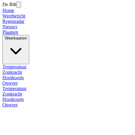
De Bilt
Home
Weerbericht
Regenradar
Nieuws
Plaatsen
Weerkaarten
Temperatuur
Zonkracht
Hooikoorts
Onweer
Temperatuur
Zonkracht
Hooikoorts
Onweer