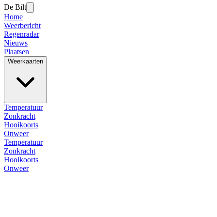
De Bilt
Home
Weerbericht
Regenradar
Nieuws
Plaatsen
Weerkaarten
Temperatuur
Zonkracht
Hooikoorts
Onweer
Temperatuur
Zonkracht
Hooikoorts
Onweer