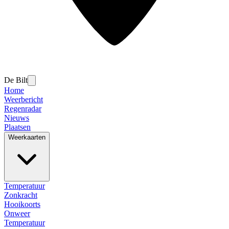
De Bilt
Home
Weerbericht
Regenradar
Nieuws
Plaatsen
Weerkaarten
Temperatuur
Zonkracht
Hooikoorts
Onweer
Temperatuur