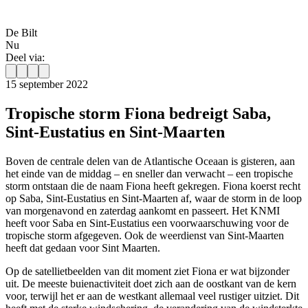
De Bilt
Nu
Deel via:
15 september 2022
Tropische storm Fiona bedreigt Saba,
Sint-Eustatius en Sint-Maarten
Boven de centrale delen van de Atlantische Oceaan is gisteren, aan
het einde van de middag – en sneller dan verwacht – een tropische
storm ontstaan die de naam Fiona heeft gekregen. Fiona koerst recht
op Saba, Sint-Eustatius en Sint-Maarten af, waar de storm in de loop
van morgenavond en zaterdag aankomt en passeert. Het KNMI
heeft voor Saba en Sint-Eustatius een voorwaarschuwing voor de
tropische storm afgegeven. Ook de weerdienst van Sint-Maarten
heeft dat gedaan voor Sint Maarten.
Op de satellietbeelden van dit moment ziet Fiona er wat bijzonder
uit. De meeste buienactiviteit doet zich aan de oostkant van de kern
voor, terwijl het er aan de westkant allemaal veel rustiger uitziet. Dit