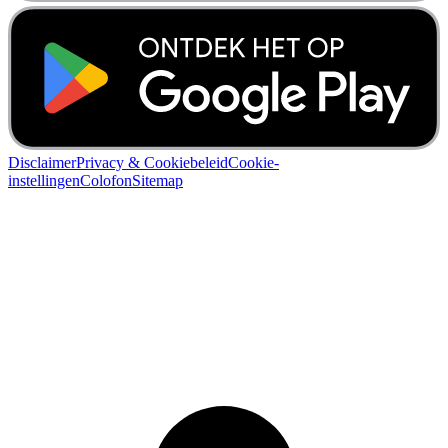
Disclaimer
Privacy & Cookiebeleid
Cookie-
instellingen
Colofon
Sitemap