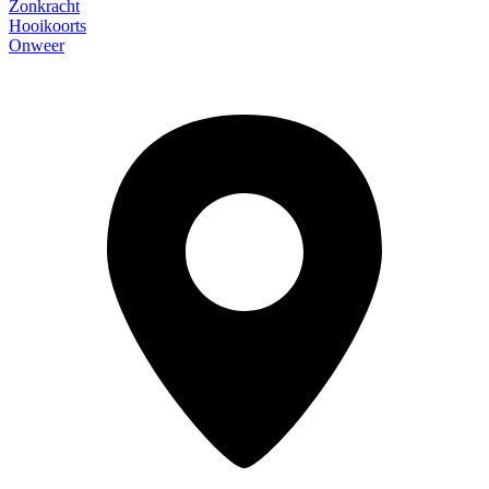
Zonkracht
Hooikoorts
Onweer