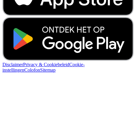
Disclaimer
Privacy & Cookiebeleid
Cookie-
instellingen
Colofon
Sitemap