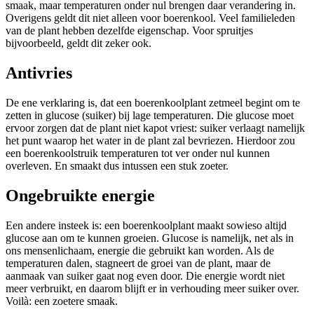
smaak, maar temperaturen onder nul brengen daar verandering in.
Overigens geldt dit niet alleen voor boerenkool. Veel familieleden
van de plant hebben dezelfde eigenschap. Voor spruitjes
bijvoorbeeld, geldt dit zeker ook.
Antivries
De ene verklaring is, dat een boerenkoolplant zetmeel begint om te
zetten in glucose (suiker) bij lage temperaturen. Die glucose moet
ervoor zorgen dat de plant niet kapot vriest: suiker verlaagt namelijk
het punt waarop het water in de plant zal bevriezen. Hierdoor zou
een boerenkoolstruik temperaturen tot ver onder nul kunnen
overleven. En smaakt dus intussen een stuk zoeter.
Ongebruikte energie
Een andere insteek is: een boerenkoolplant maakt sowieso altijd
glucose aan om te kunnen groeien. Glucose is namelijk, net als in
ons mensenlichaam, energie die gebruikt kan worden. Als de
temperaturen dalen, stagneert de groei van de plant, maar de
aanmaak van suiker gaat nog even door. Die energie wordt niet
meer verbruikt, en daarom blijft er in verhouding meer suiker over.
Voilà: een zoetere smaak.