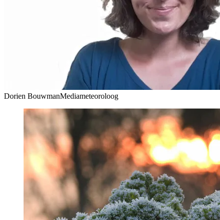
Dorien Bouwman
Mediameteoroloog