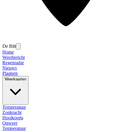
De Bilt
Home
Weerbericht
Regenradar
Nieuws
Plaatsen
Weerkaarten
Temperatuur
Zonkracht
Hooikoorts
Onweer
Temperatuur