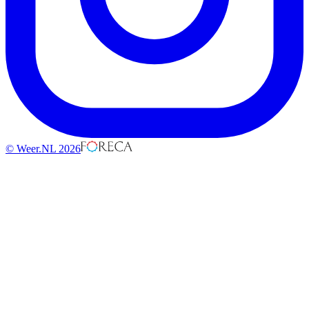
© Weer.NL 2026