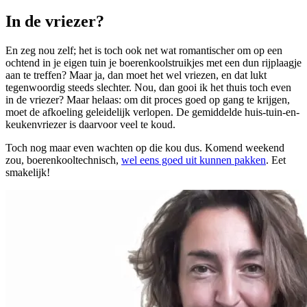
In de vriezer?
En zeg nou zelf; het is toch ook net wat romantischer om op een
ochtend in je eigen tuin je boerenkoolstruikjes met een dun rijplaagje
aan te treffen? Maar ja, dan moet het wel vriezen, en dat lukt
tegenwoordig steeds slechter. Nou, dan gooi ik het thuis toch even
in de vriezer? Maar helaas: om dit proces goed op gang te krijgen,
moet de afkoeling geleidelijk verlopen. De gemiddelde huis-tuin-en-
keukenvriezer is daarvoor veel te koud.
Toch nog maar even wachten op die kou dus. Komend weekend
zou, boerenkooltechnisch,
wel eens goed uit kunnen pakken
. Eet
smakelijk!