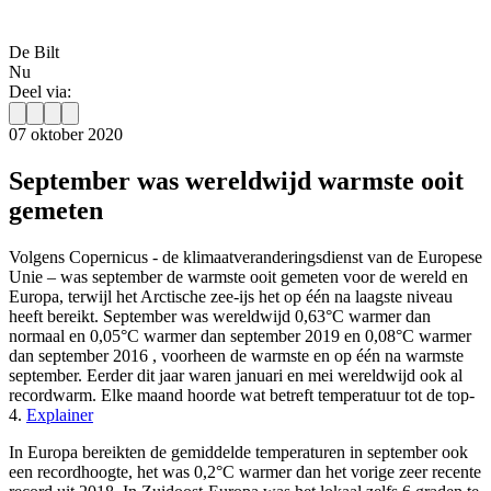
De Bilt
Nu
Deel via:
07 oktober 2020
September was wereldwijd warmste ooit
gemeten
Volgens Copernicus - de klimaatveranderingsdienst van de Europese
Unie – was september de warmste ooit gemeten voor de wereld en
Europa, terwijl het Arctische zee-ijs het op één na laagste niveau
heeft bereikt. September was wereldwijd 0,63°C warmer dan
normaal en 0,05°C warmer dan september 2019 en 0,08°C warmer
dan september 2016 , voorheen de warmste en op één na warmste
september. Eerder dit jaar waren januari en mei wereldwijd ook al
recordwarm. Elke maand hoorde wat betreft temperatuur tot de top-
4.
Explainer
In Europa bereikten de gemiddelde temperaturen in september ook
een recordhoogte, het was 0,2°C warmer dan het vorige zeer recente