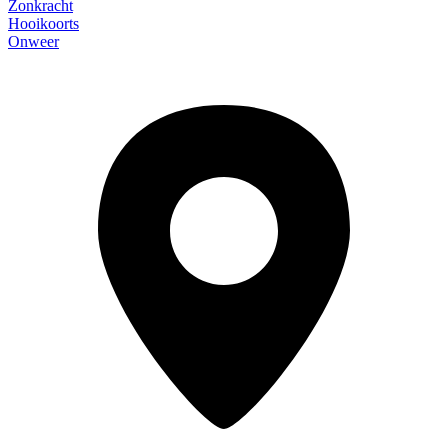
Zonkracht
Hooikoorts
Onweer