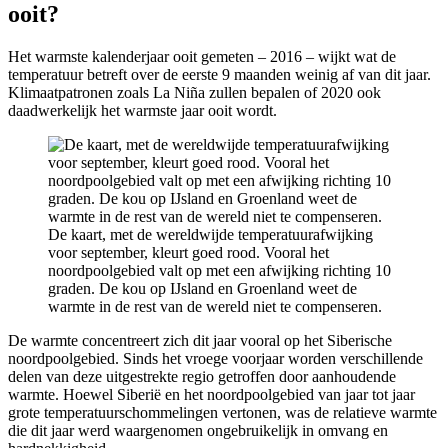
ooit?
Het warmste kalenderjaar ooit gemeten – 2016 – wijkt wat de
temperatuur betreft over de eerste 9 maanden weinig af van dit jaar.
Klimaatpatronen zoals La Niña zullen bepalen of 2020 ook
daadwerkelijk het warmste jaar ooit wordt.
De kaart, met de wereldwijde temperatuurafwijking
voor september, kleurt goed rood. Vooral het
noordpoolgebied valt op met een afwijking richting 10
graden. De kou op IJsland en Groenland weet de
warmte in de rest van de wereld niet te compenseren.
De warmte concentreert zich dit jaar vooral op het Siberische
noordpoolgebied. Sinds het vroege voorjaar worden verschillende
delen van deze uitgestrekte regio getroffen door aanhoudende
warmte. Hoewel Siberië en het noordpoolgebied van jaar tot jaar
grote temperatuurschommelingen vertonen, was de relatieve warmte
die dit jaar werd waargenomen ongebruikelijk in omvang en