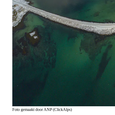
Foto gemaakt door ANP (ClickAlps)