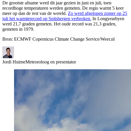
De grootste afname werd dit jaar gezien in juni en juli, toen
recordhoge temperaturen werden gemeten. De regio warmt 5 keer
meer op dan de rest van de wereld.
Zo werd afgelopen zomer op 25
juli het warmterecord op Spitsbergen verbroken.
In Longyearbyen
werd 21,7 graden gemeten. Het oude record was 21,3 graden,
gemeten in 1979.
Bron: ECMWF Copernicus Climate Change Service/Weer.nl
Jordi Huirne
Meteoroloog en presentator