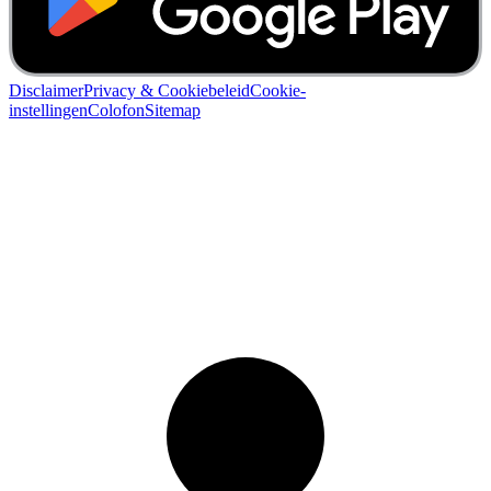
Disclaimer
Privacy & Cookiebeleid
Cookie-
instellingen
Colofon
Sitemap