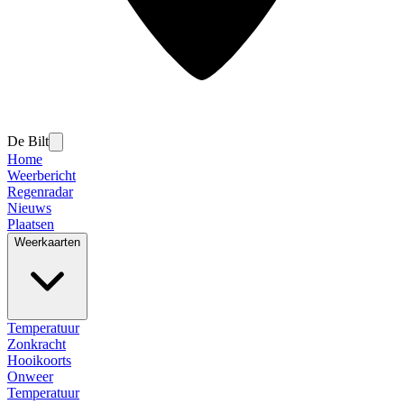
De Bilt
Home
Weerbericht
Regenradar
Nieuws
Plaatsen
Weerkaarten
Temperatuur
Zonkracht
Hooikoorts
Onweer
Temperatuur