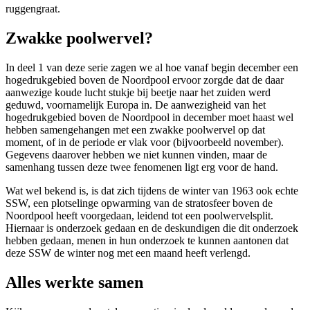
ruggengraat.
Zwakke poolwervel?
In deel 1 van deze serie zagen we al hoe vanaf begin december een
hogedrukgebied boven de Noordpool ervoor zorgde dat de daar
aanwezige koude lucht stukje bij beetje naar het zuiden werd
geduwd, voornamelijk Europa in. De aanwezigheid van het
hogedrukgebied boven de Noordpool in december moet haast wel
hebben samengehangen met een zwakke poolwervel op dat
moment, of in de periode er vlak voor (bijvoorbeeld november).
Gegevens daarover hebben we niet kunnen vinden, maar de
samenhang tussen deze twee fenomenen ligt erg voor de hand.
Wat wel bekend is, is dat zich tijdens de winter van 1963 ook echte
SSW, een plotselinge opwarming van de stratosfeer boven de
Noordpool heeft voorgedaan, leidend tot een poolwervelsplit.
Hiernaar is onderzoek gedaan en de deskundigen die dit onderzoek
hebben gedaan, menen in hun onderzoek te kunnen aantonen dat
deze SSW de winter nog met een maand heeft verlengd.
Alles werkte samen