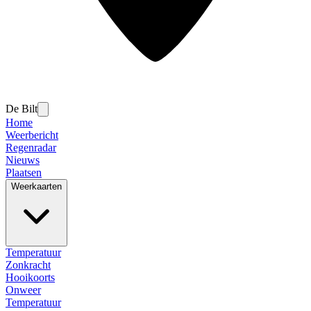
De Bilt
Home
Weerbericht
Regenradar
Nieuws
Plaatsen
Weerkaarten
Temperatuur
Zonkracht
Hooikoorts
Onweer
Temperatuur