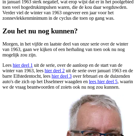
in januari 1963 sterk negatief, wat erop wijst dat er in het poolgebied
toen veel hogedrukimpulsen waren, die de kou daar wegduwden.
Verder viel de winter van 1963 ongeveer een jaar voor het
zonnevlekkenminimum in de cyclus die toen op gang was.
Zou het nu nog kunnen?
Morgen, in het vijfde en laatste deel van onze serie over de winter
van 1963, gaan we kijken of een herhaling van toen ook nu nog
mogelijk zou zijn.
Lees
hier deel 1
uit de serie, over de aanloop en de start van de
winter van 1963, lees
hier deel 2
uit de serie over januari 1963 en de
barre Elfstedentocht, lees
hier deel 3
over februari en de duizenden
auto's die zich op het IJsselmeer waagden en
lees hier deel 5
, waarin
we de vraag beantwoorden of zoiets ook nu nog zou kunnen.