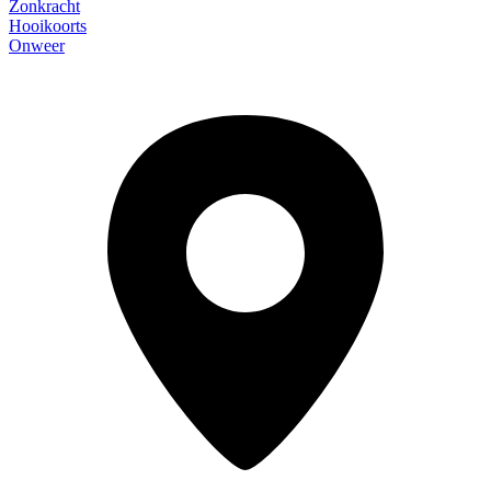
Zonkracht
Hooikoorts
Onweer