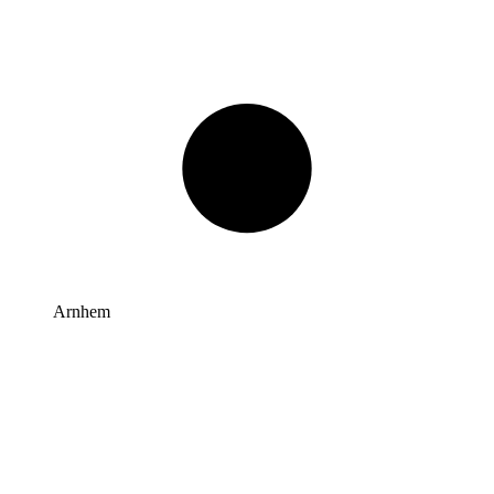
Arnhem