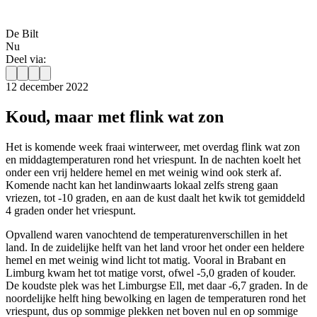
De Bilt
Nu
Deel via:
12 december 2022
Koud, maar met flink wat zon
Het is komende week fraai winterweer, met overdag flink wat zon
en middagtemperaturen rond het vriespunt. In de nachten koelt het
onder een vrij heldere hemel en met weinig wind ook sterk af.
Komende nacht kan het landinwaarts lokaal zelfs streng gaan
vriezen, tot -10 graden, en aan de kust daalt het kwik tot gemiddeld
4 graden onder het vriespunt.
Opvallend waren vanochtend de temperaturenverschillen in het
land. In de zuidelijke helft van het land vroor het onder een heldere
hemel en met weinig wind licht tot matig. Vooral in Brabant en
Limburg kwam het tot matige vorst, ofwel -5,0 graden of kouder.
De koudste plek was het Limburgse Ell, met daar -6,7 graden. In de
noordelijke helft hing bewolking en lagen de temperaturen rond het
vriespunt, dus op sommige plekken net boven nul en op sommige