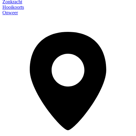
Zonkracht
Hooikoorts
Onweer