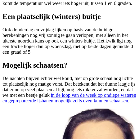
komt de temperatuur wel weer iets hoger uit, tussen 1 en 6 graden.
Een plaatselijk (winters) buitje
Ook donderdag en vrijdag lijken op basis van de huidige
berekeningen nog vrij zonnig te gaan verlopen, met alleen in het
uiterste noorden kans op ook een winters buitje. Het kwik ligt nog
een fractie hoger dan op woensdag, met op beide dagen gemiddeld
een graad of 5.
Mogelijk schaatsen?
De nachten blijven echter wel koud, met op grote schaal nog lichte
tot plaatselijk nog matige vorst. Dat betekent dat het dunne laagje ijs
dat er nu op veel plaatsen al ligt, nog iets dikker zal worden, en dat
we met een beetje geluk
in de loop van de week op ondiepe wateren
en geprepareerde ijsbanen mogelijk zelfs even kunnen schaatsen
.