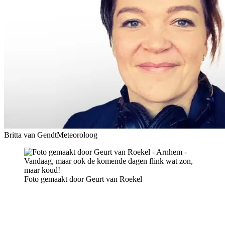
Britta van Gendt
Meteoroloog
Foto gemaakt door Geurt van Roekel