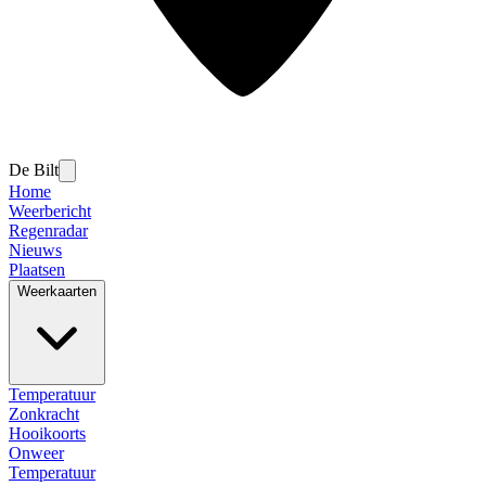
De Bilt
Home
Weerbericht
Regenradar
Nieuws
Plaatsen
Weerkaarten
Temperatuur
Zonkracht
Hooikoorts
Onweer
Temperatuur