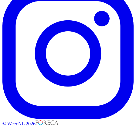
© Weer.NL 2026