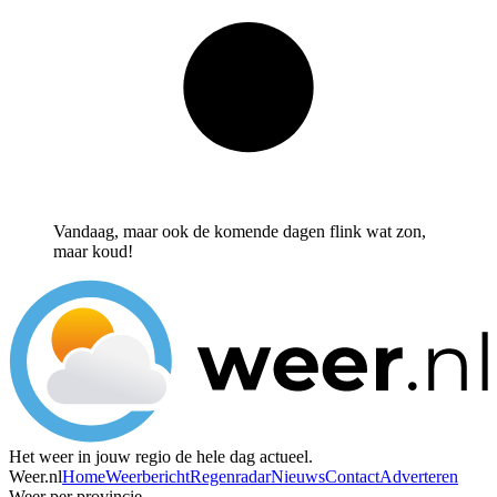
Vandaag, maar ook de komende dagen flink wat zon,
maar koud!
Het weer in jouw regio de hele dag actueel.
Weer.nl
Home
Weerbericht
Regenradar
Nieuws
Contact
Adverteren
Weer per provincie