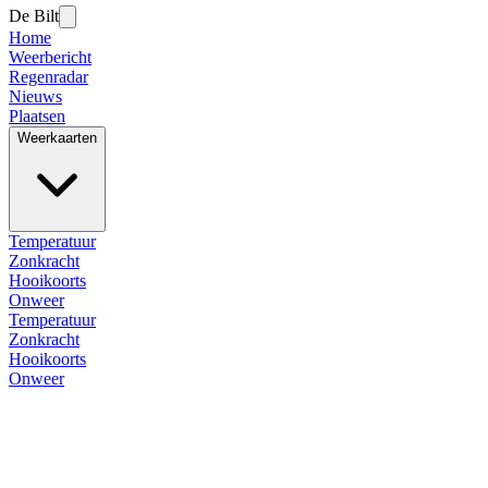
De Bilt
Home
Weerbericht
Regenradar
Nieuws
Plaatsen
Weerkaarten
Temperatuur
Zonkracht
Hooikoorts
Onweer
Temperatuur
Zonkracht
Hooikoorts
Onweer