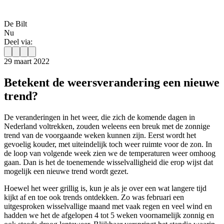
De Bilt
Nu
Deel via:
29 maart 2022
Betekent de weersverandering een nieuwe
trend?
De veranderingen in het weer, die zich de komende dagen in
Nederland voltrekken, zouden weleens een breuk met de zonnige
trend van de voorgaande weken kunnen zijn. Eerst wordt het
gevoelig kouder, met uiteindelijk toch weer ruimte voor de zon. In
de loop van volgende week zien we de temperaturen weer omhoog
gaan. Dan is het de toenemende wisselvalligheid die erop wijst dat
mogelijk een nieuwe trend wordt gezet.
Hoewel het weer grillig is, kun je als je over een wat langere tijd
kijkt af en toe ook trends ontdekken. Zo was februari een
uitgesproken wisselvallige maand met vaak regen en veel wind en
hadden we het de afgelopen 4 tot 5 weken voornamelijk zonnig en