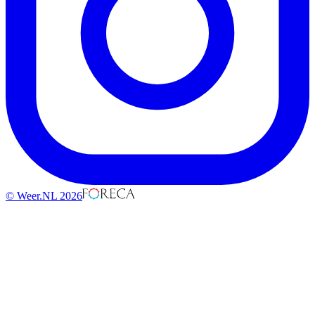
© Weer.NL 2026