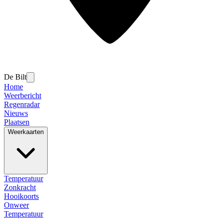
De Bilt
Home
Weerbericht
Regenradar
Nieuws
Plaatsen
Weerkaarten
Temperatuur
Zonkracht
Hooikoorts
Onweer
Temperatuur