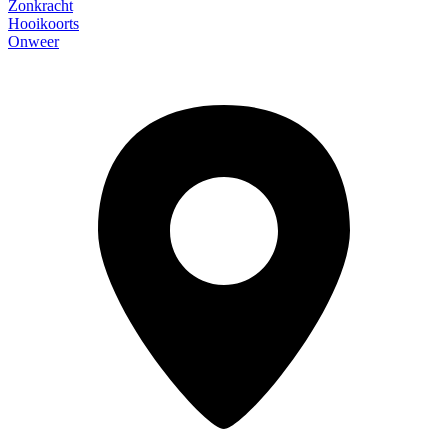
Zonkracht
Hooikoorts
Onweer