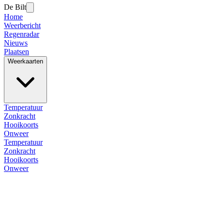
De Bilt
Home
Weerbericht
Regenradar
Nieuws
Plaatsen
Weerkaarten
Temperatuur
Zonkracht
Hooikoorts
Onweer
Temperatuur
Zonkracht
Hooikoorts
Onweer