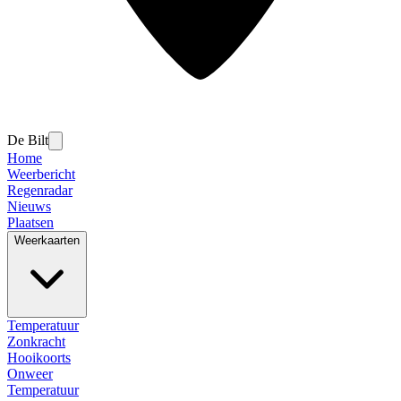
De Bilt
Home
Weerbericht
Regenradar
Nieuws
Plaatsen
Weerkaarten
Temperatuur
Zonkracht
Hooikoorts
Onweer
Temperatuur