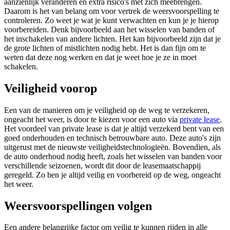
aanzienlijk veranderen en extra risico's met zich meebrengen.
Daarom is het van belang om voor vertrek de weersvoorspelling te
controleren. Zo weet je wat je kunt verwachten en kun je je hierop
voorbereiden. Denk bijvoorbeeld aan het wisselen van banden of
het inschakelen van andere lichten. Het kan bijvoorbeeld zijn dat je
de grote lichten of mistlichten nodig hebt. Het is dan fijn om te
weten dat deze nog werken en dat je weet hoe je ze in moet
schakelen.
Veiligheid voorop
Een van de manieren om je veiligheid op de weg te verzekeren,
ongeacht het weer, is door te kiezen voor een auto via
private lease
.
Het voordeel van private lease is dat je altijd verzekerd bent van een
goed onderhouden en technisch betrouwbare auto. Deze auto's zijn
uitgerust met de nieuwste veiligheidstechnologieën. Bovendien, als
de auto onderhoud nodig heeft, zoals het wisselen van banden voor
verschillende seizoenen, wordt dit door de leasemaatschappij
geregeld. Zo ben je altijd veilig en voorbereid op de weg, ongeacht
het weer.
Weersvoorspellingen volgen
Een andere belangrijke factor om veilig te kunnen rijden in alle