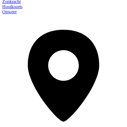
Zonkracht
Hooikoorts
Onweer