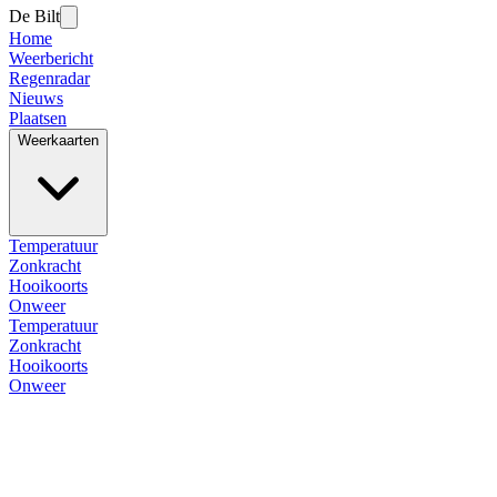
De Bilt
Home
Weerbericht
Regenradar
Nieuws
Plaatsen
Weerkaarten
Temperatuur
Zonkracht
Hooikoorts
Onweer
Temperatuur
Zonkracht
Hooikoorts
Onweer