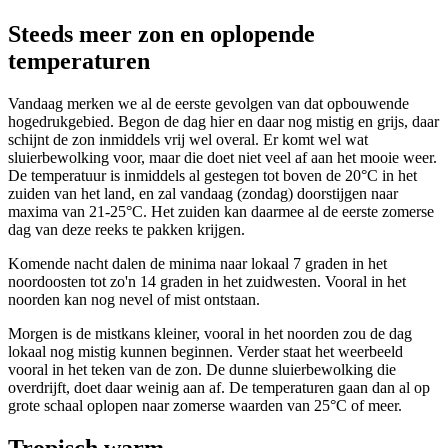
Steeds meer zon en oplopende
temperaturen
Vandaag merken we al de eerste gevolgen van dat opbouwende
hogedrukgebied. Begon de dag hier en daar nog mistig en grijs, daar
schijnt de zon inmiddels vrij wel overal. Er komt wel wat
sluierbewolking voor, maar die doet niet veel af aan het mooie weer.
De temperatuur is inmiddels al gestegen tot boven de 20
°C in het
zuiden van het land, en zal vandaag (zondag) doorstijgen naar
maxima van 21-25°C. Het zuiden kan daarmee al de eerste zomerse
dag van deze reeks te pakken krijgen.
Komende nacht dalen de minima naar lokaal 7 graden in het
noordoosten tot zo'n 14 graden in het zuidwesten. Vooral in het
noorden kan nog nevel of mist ontstaan.
Morgen is de mistkans kleiner, vooral in het noorden zou de dag
lokaal nog mistig kunnen beginnen. Verder staat het weerbeeld
vooral in het teken van de zon. De dunne sluierbewolking die
overdrijft, doet daar weinig aan af. De temperaturen gaan dan al op
grote schaal oplopen naar zomerse waarden van 25°C of meer.
Tropisch warm