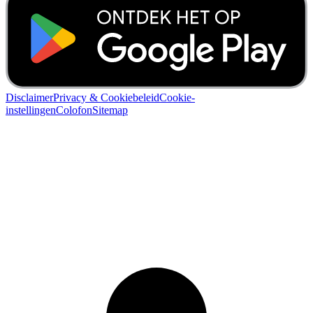
Disclaimer
Privacy & Cookiebeleid
Cookie-
instellingen
Colofon
Sitemap