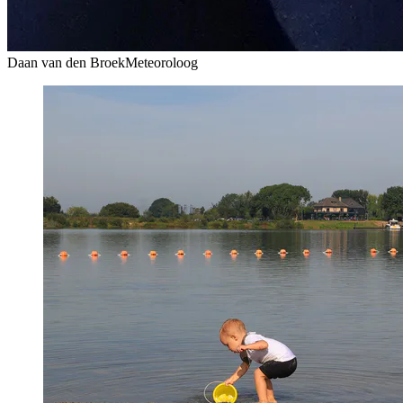
Daan van den Broek
Meteoroloog