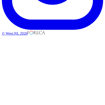
© Weer.NL 2026