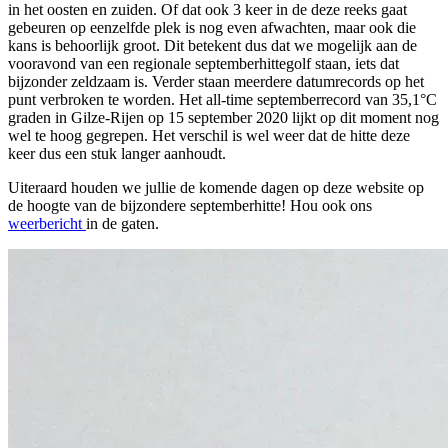
in het oosten en zuiden. Of dat ook 3 keer in de deze reeks gaat
gebeuren op eenzelfde plek is nog even afwachten, maar ook die
kans is behoorlijk groot. Dit betekent dus dat we mogelijk aan de
vooravond van een regionale septemberhittegolf staan, iets dat
bijzonder zeldzaam is. Verder staan meerdere datumrecords op het
punt verbroken te worden. Het all-time septemberrecord van 35,1°C
graden in Gilze-Rijen op 15 september 2020 lijkt op dit moment nog
wel te hoog gegrepen. Het verschil is wel weer dat de hitte deze
keer dus een stuk langer aanhoudt.
Uiteraard houden we jullie de komende dagen op deze website op
de hoogte van de bijzondere septemberhitte! Hou ook ons
weerbericht
in de gaten.