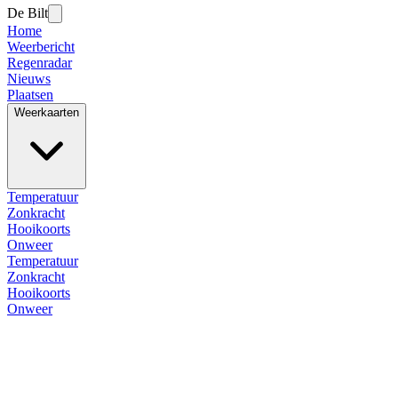
De Bilt
Home
Weerbericht
Regenradar
Nieuws
Plaatsen
Weerkaarten
Temperatuur
Zonkracht
Hooikoorts
Onweer
Temperatuur
Zonkracht
Hooikoorts
Onweer