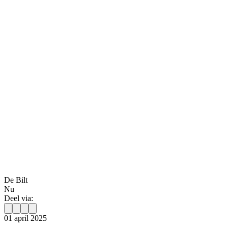
De Bilt
Nu
Deel via:
01 april 2025