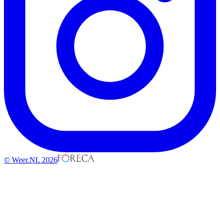
© Weer.NL 2026