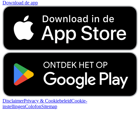
Download de app
Disclaimer
Privacy & Cookiebeleid
Cookie-
instellingen
Colofon
Sitemap