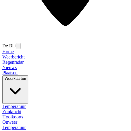
De Bilt
Home
Weerbericht
Regenradar
Nieuws
Plaatsen
Weerkaarten
Temperatuur
Zonkracht
Hooikoorts
Onweer
Temperatuur