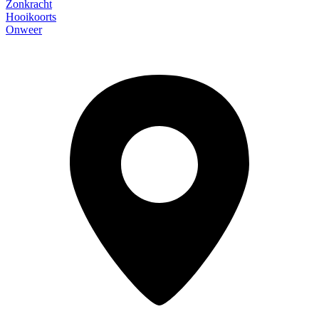
Zonkracht
Hooikoorts
Onweer