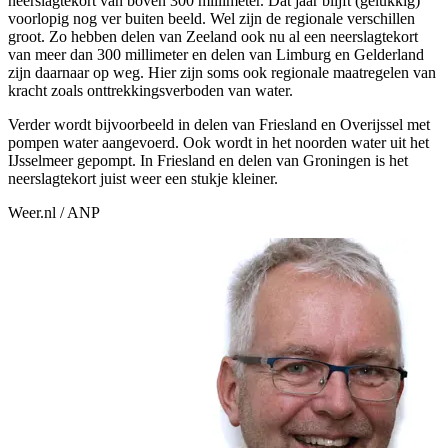
neerslagtekort van boven 300 millimeter. Dat jaar blijft (gelukkig)
voorlopig nog ver buiten beeld. Wel zijn de regionale verschillen
groot. Zo hebben delen van Zeeland ook nu al een neerslagtekort
van meer dan 300 millimeter en delen van Limburg en Gelderland
zijn daarnaar op weg. Hier zijn soms ook regionale maatregelen van
kracht zoals onttrekkingsverboden van water.
Verder wordt bijvoorbeeld in delen van Friesland en Overijssel met
pompen water aangevoerd. Ook wordt in het noorden water uit het
IJsselmeer gepompt. In Friesland en delen van Groningen is het
neerslagtekort juist weer een stukje kleiner.
Weer.nl
/ ANP