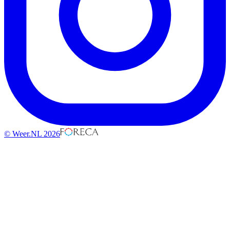
© Weer.NL 2026