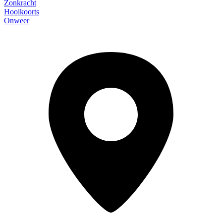
Zonkracht
Hooikoorts
Onweer