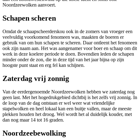
Noordzeewolken aanvoert.
Schapen scheren
Omdat de schaapscheerderskou ook in de zomers van vroeger een
veelvuldig voorkomend fenomeen was, maakten de boeren er
gebruik van om hun schapen te scheren. Daar ontleent het fenomeen
ook zijn naam aan. Het was aangenamer voor boer en schaap om dit
werk in deze koelere periode te doen. Bovendien leden de schapen
minder onder de zon, die in deze tijd van het jaar bijna op zijn
hoogste punt staat en erg fel kan schijnen.
Zaterdag vrij zonnig
Van de eerdergenoemde Noordzeewolken hebben we zaterdag nog
geen last. Met het hogedrukgebied dichtbij is het zelfs vrij zonnig. In
de loop van de dag ontstaan er wel weer wat vriendelijke
stapelwolken en heel lokaal kan een buitje vallen, maar de meeste
plekken houden het droog. Wel wordt het al duidelijk kouder, met
dan nog maar 14 tot 16 graden.
Noordzeebewolking