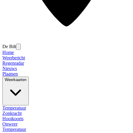
De Bilt
Home
Weerbericht
Regenradar
Nieuws
Plaatsen
Weerkaarten
Temperatuur
Zonkracht
Hooikoorts
Onweer
Temperatuur