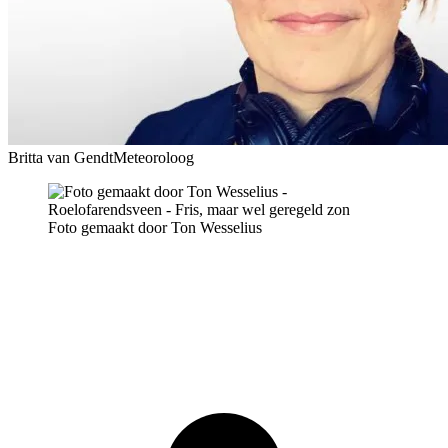
Britta van Gendt
Meteoroloog
Foto gemaakt door Ton Wesselius