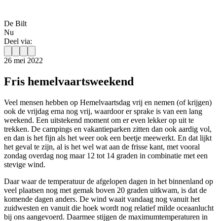
De Bilt
Nu
Deel via:
26 mei 2022
Fris hemelvaartsweekend
Veel mensen hebben op Hemelvaartsdag vrij en nemen (of krijgen)
ook de vrijdag erna nog vrij, waardoor er sprake is van een lang
weekend. Een uitstekend moment om er even lekker op uit te
trekken. De campings en vakantieparken zitten dan ook aardig vol,
en dan is het fijn als het weer ook een beetje meewerkt. En dat lijkt
het geval te zijn, al is het wel wat aan de frisse kant, met vooral
zondag overdag nog maar 12 tot 14 graden in combinatie met een
stevige wind.
Daar waar de temperatuur de afgelopen dagen in het binnenland op
veel plaatsen nog met gemak boven 20 graden uitkwam, is dat de
komende dagen anders. De wind waait vandaag nog vanuit het
zuidwesten en vanuit die hoek wordt nog relatief milde oceaanlucht
bij ons aangevoerd. Daarmee stijgen de maximumtemperaturen in