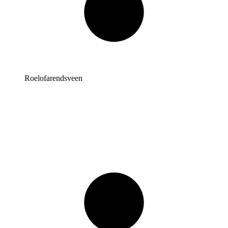
Roelofarendsveen