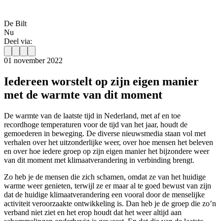
De Bilt
Nu
Deel via:
01 november 2022
Iedereen worstelt op zijn eigen manier
met de warmte van dit moment
De warmte van de laatste tijd in Nederland, met af en toe
recordhoge temperaturen voor de tijd van het jaar, houdt de
gemoederen in beweging. De diverse nieuwsmedia staan vol met
verhalen over het uitzonderlijke weer, over hoe mensen het beleven
en over hoe iedere groep op zijn eigen manier het bijzondere weer
van dit moment met klimaatverandering in verbinding brengt.
Zo heb je de mensen die zich schamen, omdat ze van het huidige
warme weer genieten, terwijl ze er maar al te goed bewust van zijn
dat de huidige klimaatverandering een vooral door de menselijke
activiteit veroorzaakte ontwikkeling is. Dan heb je de groep die zo’n
verband niet ziet en het erop houdt dat het weer altijd aan