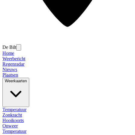
De Bilt
Home
Weerbericht
Regenradar
Nieuws
Plaatsen
Weerkaarten
Temperatuur
Zonkracht
Hooikoorts
Onweer
Temperatuur