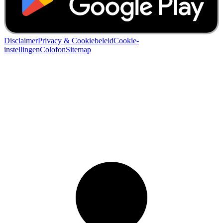
Disclaimer
Privacy & Cookiebeleid
Cookie-
instellingen
Colofon
Sitemap