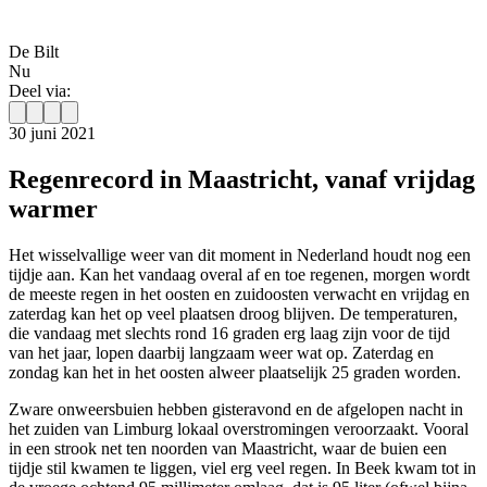
De Bilt
Nu
Deel via:
30 juni 2021
Regenrecord in Maastricht, vanaf vrijdag
warmer
Het wisselvallige weer van dit moment in Nederland houdt nog een
tijdje aan. Kan het vandaag overal af en toe regenen, morgen wordt
de meeste regen in het oosten en zuidoosten verwacht en vrijdag en
zaterdag kan het op veel plaatsen droog blijven. De temperaturen,
die vandaag met slechts rond 16 graden erg laag zijn voor de tijd
van het jaar, lopen daarbij langzaam weer wat op. Zaterdag en
zondag kan het in het oosten alweer plaatselijk 25 graden worden.
Zware onweersbuien hebben gisteravond en de afgelopen nacht in
het zuiden van Limburg lokaal overstromingen veroorzaakt. Vooral
in een strook net ten noorden van Maastricht, waar de buien een
tijdje stil kwamen te liggen, viel erg veel regen. In Beek kwam tot in