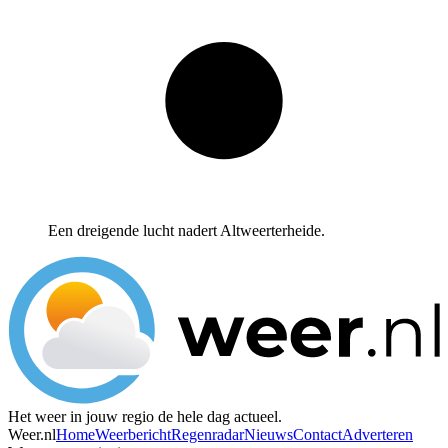
Een dreigende lucht nadert Altweerterheide.
Het weer in jouw regio de hele dag actueel.
Weer.nl
Home
Weerbericht
Regenradar
Nieuws
Contact
Adverteren