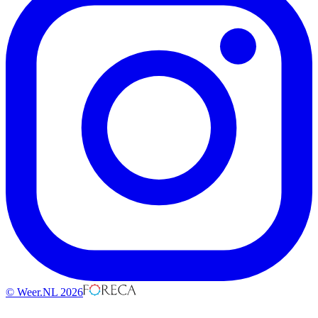
© Weer.NL 2026