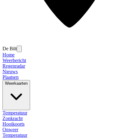
De Bilt
Home
Weerbericht
Regenradar
Nieuws
Plaatsen
Weerkaarten
Temperatuur
Zonkracht
Hooikoorts
Onweer
Temperatuur