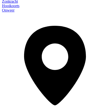
Zonkracht
Hooikoorts
Onweer