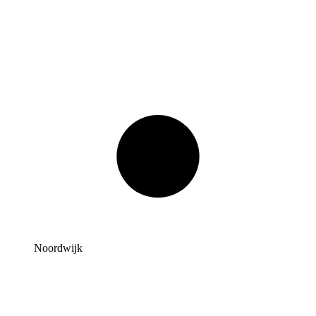
Foto gemaakt door Els Bax
Noordwijk