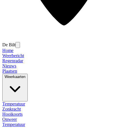
De Bilt
Home
Weerbericht
Regenradar
Nieuws
Plaatsen
Weerkaarten
Temperatuur
Zonkracht
Hooikoorts
Onweer
Temperatuur