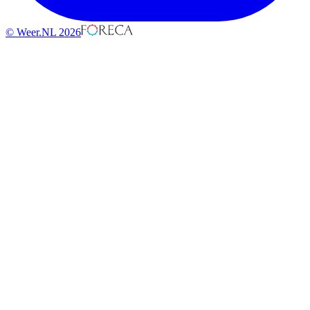
© Weer.NL 2026