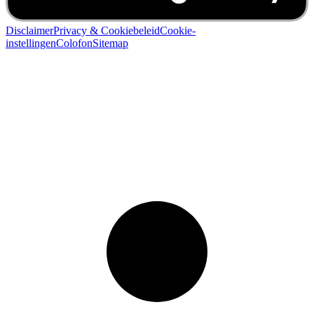
Disclaimer
Privacy & Cookiebeleid
Cookie-
instellingen
Colofon
Sitemap