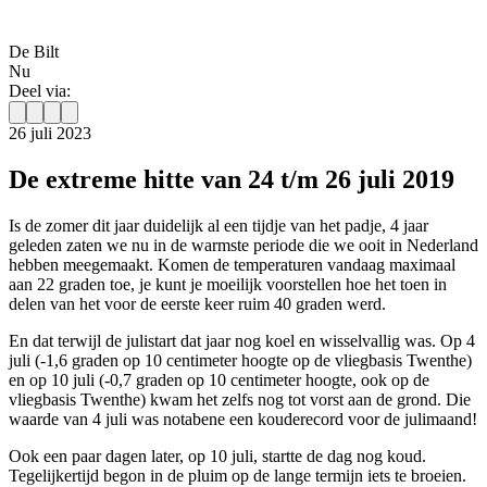
De Bilt
Nu
Deel via:
26 juli 2023
De extreme hitte van 24 t/m 26 juli 2019
Is de zomer dit jaar duidelijk al een tijdje van het padje, 4 jaar
geleden zaten we nu in de warmste periode die we ooit in Nederland
hebben meegemaakt. Komen de temperaturen vandaag maximaal
aan 22 graden toe, je kunt je moeilijk voorstellen hoe het toen in
delen van het voor de eerste keer ruim 40 graden werd.
En dat terwijl de julistart dat jaar nog koel en wisselvallig was. Op 4
juli (-1,6 graden op 10 centimeter hoogte op de vliegbasis Twenthe)
en op 10 juli (-0,7 graden op 10 centimeter hoogte, ook op de
vliegbasis Twenthe) kwam het zelfs nog tot vorst aan de grond. Die
waarde van 4 juli was notabene een kouderecord voor de julimaand!
Ook een paar dagen later, op 10 juli, startte de dag nog koud.
Tegelijkertijd begon in de pluim op de lange termijn iets te broeien.