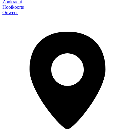
Zonkracht
Hooikoorts
Onweer