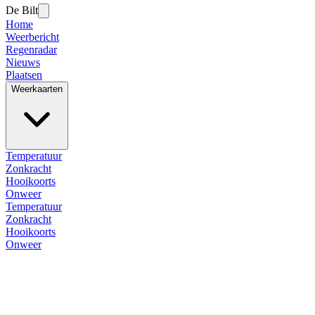
De Bilt
Home
Weerbericht
Regenradar
Nieuws
Plaatsen
Weerkaarten
Temperatuur
Zonkracht
Hooikoorts
Onweer
Temperatuur
Zonkracht
Hooikoorts
Onweer