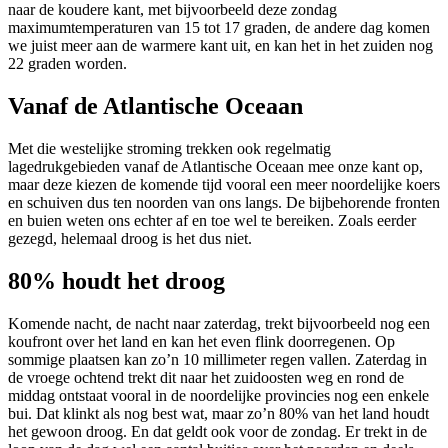
naar de koudere kant, met bijvoorbeeld deze zondag
maximumtemperaturen van 15 tot 17 graden, de andere dag komen
we juist meer aan de warmere kant uit, en kan het in het zuiden nog
22 graden worden.
Vanaf de Atlantische Oceaan
Met die westelijke stroming trekken ook regelmatig
lagedrukgebieden vanaf de Atlantische Oceaan mee onze kant op,
maar deze kiezen de komende tijd vooral een meer noordelijke koers
en schuiven dus ten noorden van ons langs. De bijbehorende fronten
en buien weten ons echter af en toe wel te bereiken. Zoals eerder
gezegd, helemaal droog is het dus niet.
80% houdt het droog
Komende nacht, de nacht naar zaterdag, trekt bijvoorbeeld nog een
koufront over het land en kan het even flink doorregenen. Op
sommige plaatsen kan zo’n 10 millimeter regen vallen. Zaterdag in
de vroege ochtend trekt dit naar het zuidoosten weg en rond de
middag ontstaat vooral in de noordelijke provincies nog een enkele
bui. Dat klinkt als nog best wat, maar zo’n 80% van het land houdt
het gewoon droog. En dat geldt ook voor de zondag. Er trekt in de