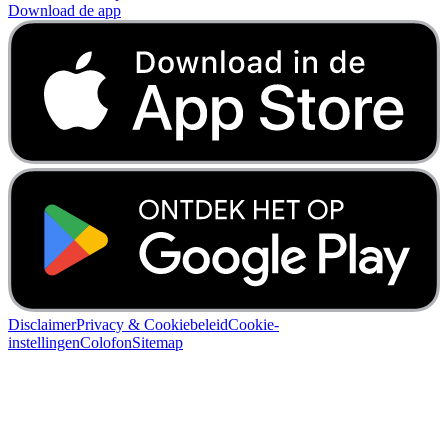
Download de app
Disclaimer
Privacy & Cookiebeleid
Cookie-
instellingen
Colofon
Sitemap