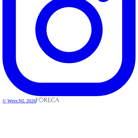
© Weer.NL 2026