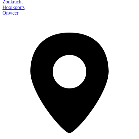
Zonkracht
Hooikoorts
Onweer