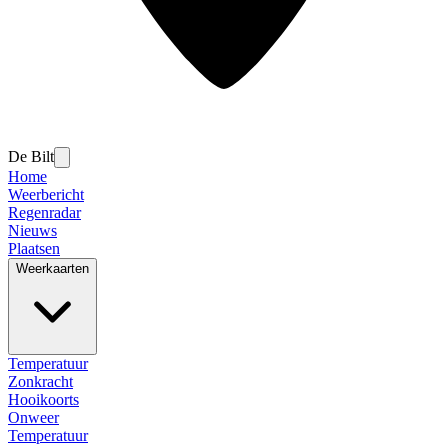
De Bilt
Home
Weerbericht
Regenradar
Nieuws
Plaatsen
Weerkaarten
Temperatuur
Zonkracht
Hooikoorts
Onweer
Temperatuur