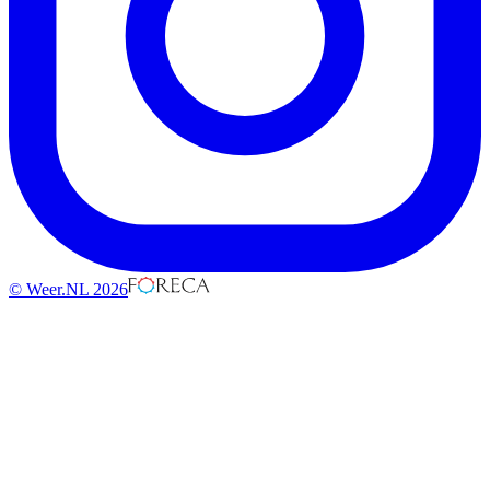
© Weer.NL 2026