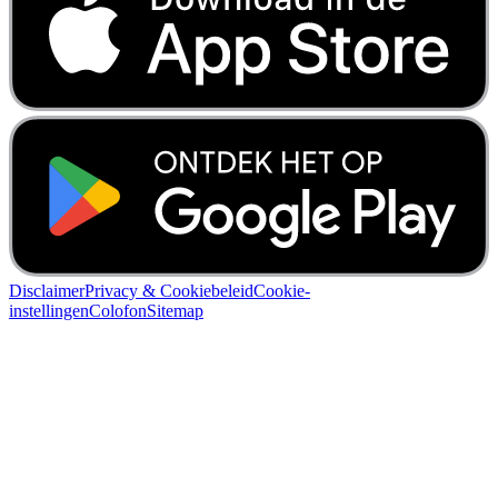
Disclaimer
Privacy & Cookiebeleid
Cookie-
instellingen
Colofon
Sitemap