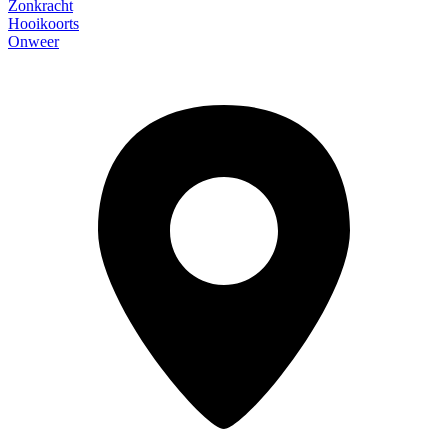
Zonkracht
Hooikoorts
Onweer