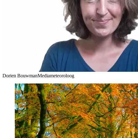
Dorien Bouwman
Mediameteoroloog