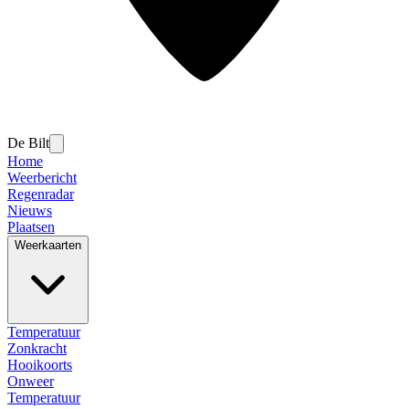
De Bilt
Home
Weerbericht
Regenradar
Nieuws
Plaatsen
Weerkaarten
Temperatuur
Zonkracht
Hooikoorts
Onweer
Temperatuur