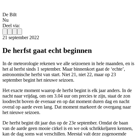
De Bilt
Nu
Deel via:
21 september 2022
De herfst gaat echt beginnen
In de meteorologie rekenen we alle seizoenen in hele maanden, en is
het al herfst sinds 1 september. Maar binnenkort gaat de ‘echte’,
astronomische herfst van start. Niet 21, niet 22, maar op 23
september begint het nieuwe seizoen.
Het exacte moment waarop de herfst begint is elk jaar anders. In de
nacht naar vrijdag, om om 3.04 uur om precies te zijn, staat de zon
loodrecht boven de evenaar en op dat moment duren dag en nacht
overal op aarde even lang. Dat moment markeert de overgang naar
het nieuwe seizoen.
De herfst begint dit jaar dus op de 23e september. Omdat de baan
van de aarde geen mooie cirkel is en we ook schrikkeljaren kennen,
kan de dag soms wat verschillen. Meestal valt deze zogenoemde