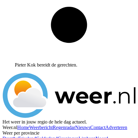
Pieter Kok bereidt de gerechten.
Het weer in jouw regio de hele dag actueel.
Weer.nl
Home
Weerbericht
Regenradar
Nieuws
Contact
Adverteren
Weer per provincie