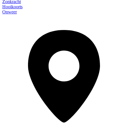
Zonkracht
Hooikoorts
Onweer