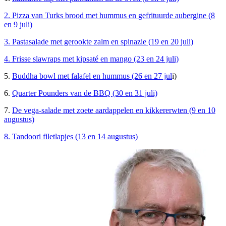
2. Pizza van Turks brood met hummus en gefrituurde aubergine (8
en 9 juli)
3. Pastasalade met gerookte zalm en spinazie (19 en 20 juli)
4. Frisse slawraps met kipsaté en mango (23 en 24 juli)
5.
Buddha bowl met falafel en hummus (26 en 27 jul
i)
6.
Quarter Pounders van de BBQ (30 en 31 juli)
7.
De vega-salade met zoete aardappelen en kikkererwten (9 en 10
augustus)
8. Tandoori filetlapjes (13 en 14 augustus)