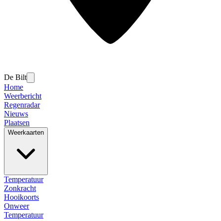
De Bilt
Home
Weerbericht
Regenradar
Nieuws
Plaatsen
Weerkaarten
Temperatuur
Zonkracht
Hooikoorts
Onweer
Temperatuur