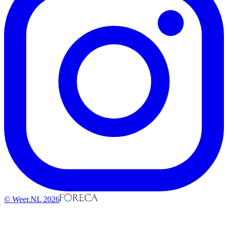
© Weer.NL 2026