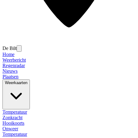
De Bilt
Home
Weerbericht
Regenradar
Nieuws
Plaatsen
Weerkaarten
Temperatuur
Zonkracht
Hooikoorts
Onweer
Temperatuur