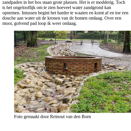
zandpaden in het bos staan grote plassen. Het is er modderig. Toch
is het ongelooflijk om te zien hoeveel water zandgrond kan
opnemen. Intussen begint het harder te waaien en komt af en toe een
douche aan water uit de kronen van de bomen omlaag. Over een
mooi, golvend pad loop ik weer omlaag.
Foto gemaakt door Reinout van den Born