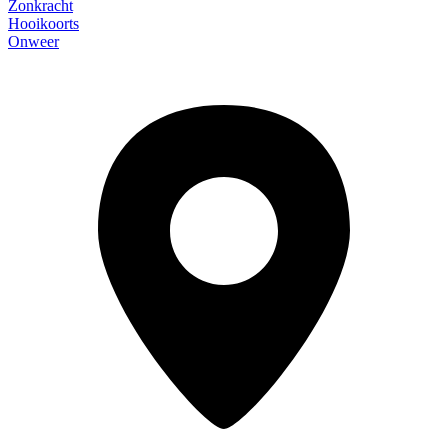
Zonkracht
Hooikoorts
Onweer