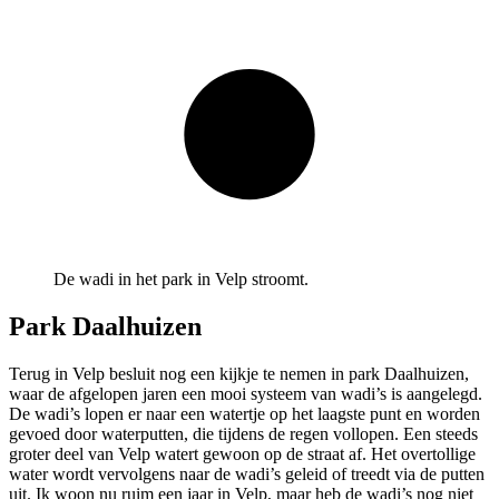
De wadi in het park in Velp stroomt.
Park Daalhuizen
Terug in Velp besluit nog een kijkje te nemen in park Daalhuizen,
waar de afgelopen jaren een mooi systeem van wadi’s is aangelegd.
De wadi’s lopen er naar een watertje op het laagste punt en worden
gevoed door waterputten, die tijdens de regen vollopen. Een steeds
groter deel van Velp watert gewoon op de straat af. Het overtollige
water wordt vervolgens naar de wadi’s geleid of treedt via de putten
uit. Ik woon nu ruim een jaar in Velp, maar heb de wadi’s nog niet