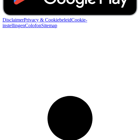
Disclaimer
Privacy & Cookiebeleid
Cookie-
instellingen
Colofon
Sitemap