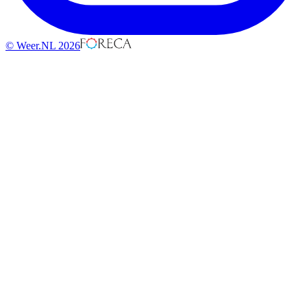
© Weer.NL 2026