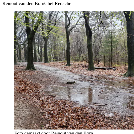
Reinout van den Born
Chef Redactie
Foto gemaakt door Reinout van den Born