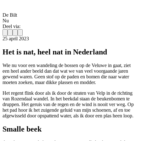
De Bilt
Nu
Deel via:
25 april 2023
Het is nat, heel nat in Nederland
Wie nu voor een wandeling de bossen op de Veluwe in gaat, ziet
een heel ander beeld dan dat wat we van veel voorgaande jaren
gewend waren. Geen stof op de paden en bomen die naar water
moeten zoeken, maar dikke plassen en modder.
Het regent flink door als ik door de straten van Velp in de richting
van Rozendaal wandel. In het beekdal staan de beukenbomen te
druppen. Het geruis van de regen en de wind is nooit ver weg. Op
het pad hoor ik het zuigende geluid van mijn schoenen, af en toe
afgewisseld door opspattend water, als ik door een plas heen loop.
Smalle beek