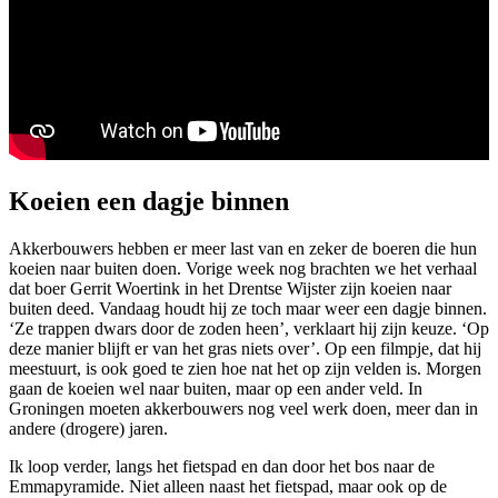
Koeien een dagje binnen
Akkerbouwers hebben er meer last van en zeker de boeren die hun
koeien naar buiten doen. Vorige week nog brachten we het verhaal
dat boer Gerrit Woertink in het Drentse Wijster zijn koeien naar
buiten deed. Vandaag houdt hij ze toch maar weer een dagje binnen.
‘Ze trappen dwars door de zoden heen’, verklaart hij zijn keuze. ‘Op
deze manier blijft er van het gras niets over’. Op een filmpje, dat hij
meestuurt, is ook goed te zien hoe nat het op zijn velden is. Morgen
gaan de koeien wel naar buiten, maar op een ander veld. In
Groningen moeten akkerbouwers nog veel werk doen, meer dan in
andere (drogere) jaren.
Ik loop verder, langs het fietspad en dan door het bos naar de
Emmapyramide. Niet alleen naast het fietspad, maar ook op de