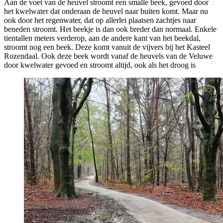
Aan de voet van de heuvel stroomt een smalle beek, gevoed door
het kwelwater dat onderaan de heuvel naar buiten komt. Maar nu
ook door het regenwater, dat op allerlei plaatsen zachtjes naar
beneden stroomt. Het beekje is dan ook breder dan normaal. Enkele
tientallen meters verderop, aan de andere kant van het beekdal,
stroomt nog een beek. Deze komt vanuit de vijvers bij het Kasteel
Rozendaal. Ook deze beek wordt vanaf de heuvels van de Veluwe
door kwelwater gevoed en stroomt altijd, ook als het droog is