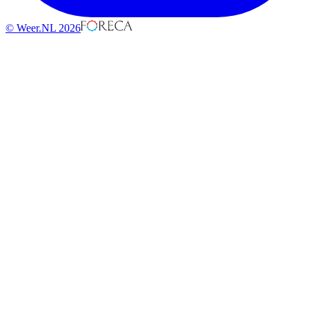
© Weer.NL 2026