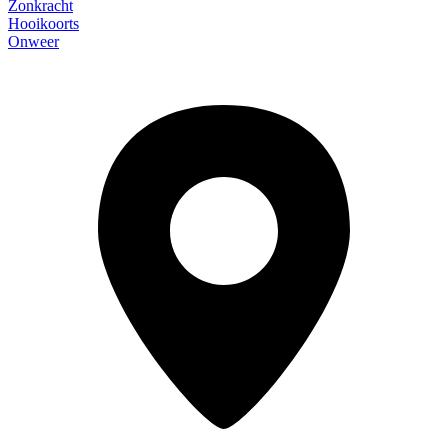
Zonkracht
Hooikoorts
Onweer