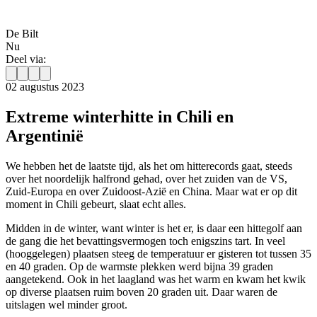
De Bilt
Nu
Deel via:
02 augustus 2023
Extreme winterhitte in Chili en
Argentinië
We hebben het de laatste tijd, als het om hitterecords gaat, steeds
over het noordelijk halfrond gehad, over het zuiden van de VS,
Zuid-Europa en over Zuidoost-Azië en China. Maar wat er op dit
moment in Chili gebeurt, slaat echt alles.
Midden in de winter, want winter is het er, is daar een hittegolf aan
de gang die het bevattingsvermogen toch enigszins tart. In veel
(hooggelegen) plaatsen steeg de temperatuur er gisteren tot tussen 35
en 40 graden. Op de warmste plekken werd bijna 39 graden
aangetekend. Ook in het laagland was het warm en kwam het kwik
op diverse plaatsen ruim boven 20 graden uit. Daar waren de
uitslagen wel minder groot.