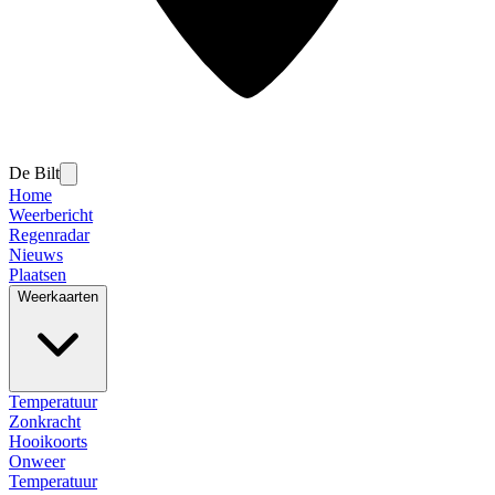
De Bilt
Home
Weerbericht
Regenradar
Nieuws
Plaatsen
Weerkaarten
Temperatuur
Zonkracht
Hooikoorts
Onweer
Temperatuur