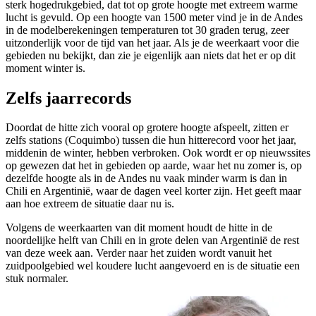
sterk hogedrukgebied, dat tot op grote hoogte met extreem warme
lucht is gevuld. Op een hoogte van 1500 meter vind je in de Andes
in de modelberekeningen temperaturen tot 30 graden terug, zeer
uitzonderlijk voor de tijd van het jaar. Als je de weerkaart voor die
gebieden nu bekijkt, dan zie je eigenlijk aan niets dat het er op dit
moment winter is.
Zelfs jaarrecords
Doordat de hitte zich vooral op grotere hoogte afspeelt, zitten er
zelfs stations (Coquimbo) tussen die hun hitterecord voor het jaar,
middenin de winter, hebben verbroken. Ook wordt er op nieuwssites
op gewezen dat het in gebieden op aarde, waar het nu zomer is, op
dezelfde hoogte als in de Andes nu vaak minder warm is dan in
Chili en Argentinië, waar de dagen veel korter zijn. Het geeft maar
aan hoe extreem de situatie daar nu is.
Volgens de weerkaarten van dit moment houdt de hitte in de
noordelijke helft van Chili en in grote delen van Argentinië de rest
van deze week aan. Verder naar het zuiden wordt vanuit het
zuidpoolgebied wel koudere lucht aangevoerd en is de situatie een
stuk normaler.