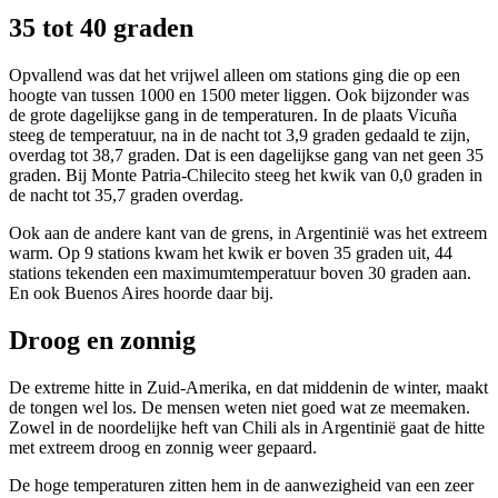
35 tot 40 graden
Opvallend was dat het vrijwel alleen om stations ging die op een
hoogte van tussen 1000 en 1500 meter liggen. Ook bijzonder was
de grote dagelijkse gang in de temperaturen. In de plaats Vicuña
steeg de temperatuur, na in de nacht tot 3,9 graden gedaald te zijn,
overdag tot 38,7 graden. Dat is een dagelijkse gang van net geen 35
graden. Bij Monte Patria-Chilecito steeg het kwik van 0,0 graden in
de nacht tot 35,7 graden overdag.
Ook aan de andere kant van de grens, in Argentinië was het extreem
warm. Op 9 stations kwam het kwik er boven 35 graden uit, 44
stations tekenden een maximumtemperatuur boven 30 graden aan.
En ook Buenos Aires hoorde daar bij.
Droog en zonnig
De extreme hitte in Zuid-Amerika, en dat middenin de winter, maakt
de tongen wel los. De mensen weten niet goed wat ze meemaken.
Zowel in de noordelijke heft van Chili als in Argentinië gaat de hitte
met extreem droog en zonnig weer gepaard.
De hoge temperaturen zitten hem in de aanwezigheid van een zeer