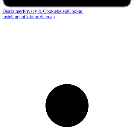
Disclaimer
Privacy & Cookiebeleid
Cookie-
instellingen
Colofon
Sitemap