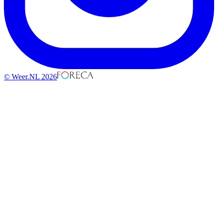
© Weer.NL 2026