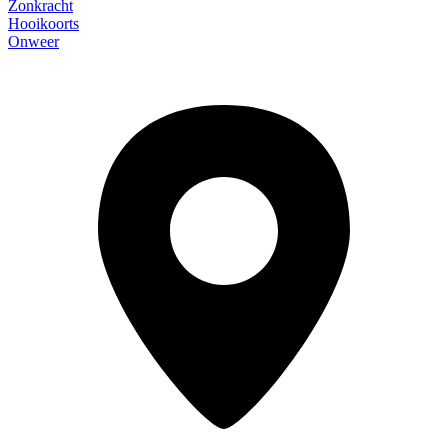
Zonkracht
Hooikoorts
Onweer