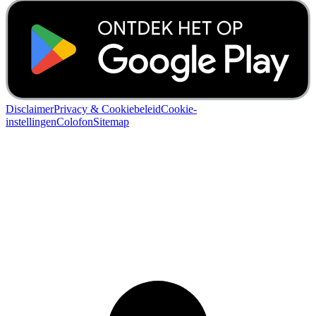
Disclaimer
Privacy & Cookiebeleid
Cookie-
instellingen
Colofon
Sitemap