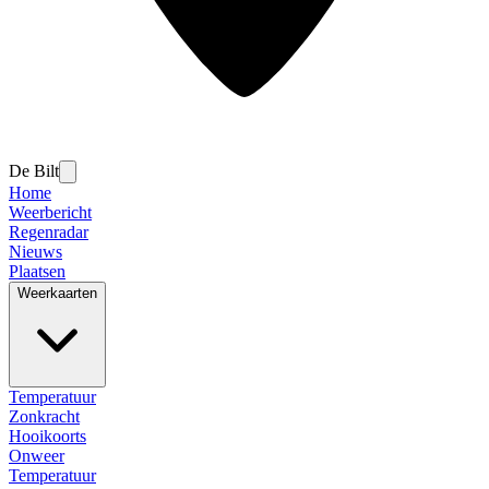
De Bilt
Home
Weerbericht
Regenradar
Nieuws
Plaatsen
Weerkaarten
Temperatuur
Zonkracht
Hooikoorts
Onweer
Temperatuur