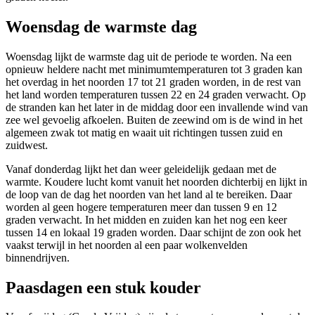
Woensdag de warmste dag
Woensdag lijkt de warmste dag uit de periode te worden. Na een
opnieuw heldere nacht met minimumtemperaturen tot 3 graden kan
het overdag in het noorden 17 tot 21 graden worden, in de rest van
het land worden temperaturen tussen 22 en 24 graden verwacht. Op
de stranden kan het later in de middag door een invallende wind van
zee wel gevoelig afkoelen. Buiten de zeewind om is de wind in het
algemeen zwak tot matig en waait uit richtingen tussen zuid en
zuidwest.
Vanaf donderdag lijkt het dan weer geleidelijk gedaan met de
warmte. Koudere lucht komt vanuit het noorden dichterbij en lijkt in
de loop van de dag het noorden van het land al te bereiken. Daar
worden al geen hogere temperaturen meer dan tussen 9 en 12
graden verwacht. In het midden en zuiden kan het nog een keer
tussen 14 en lokaal 19 graden worden. Daar schijnt de zon ook het
vaakst terwijl in het noorden al een paar wolkenvelden
binnendrijven.
Paasdagen een stuk kouder