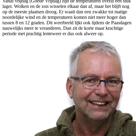
Vanaf vrijdag (Goede Vrijdag) zijn de temperaturen overal een stuk
lager. Wolken en de zon wisselen elkaar dan af, maar het blijft nog
op de meeste plaatsen droog. Er waait dan een zwakke tot matige
noordelijke wind en de temperaturen komen niet meer hoger dan
tussen 8 en 12 graden. Dit weerbeeld lijkt ook tijdens de Paasdagen
nauwelijks meer te veranderen. Dan zit de korte maar krachtige
periode met prachtig lenteweer er dus ook alweer op.