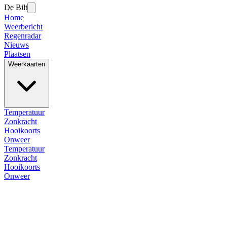
De Bilt
Home
Weerbericht
Regenradar
Nieuws
Plaatsen
Weerkaarten
Temperatuur
Zonkracht
Hooikoorts
Onweer
Temperatuur
Zonkracht
Hooikoorts
Onweer