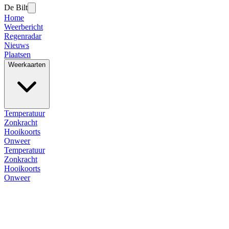
De Bilt
Home
Weerbericht
Regenradar
Nieuws
Plaatsen
Weerkaarten
Temperatuur
Zonkracht
Hooikoorts
Onweer
Temperatuur
Zonkracht
Hooikoorts
Onweer