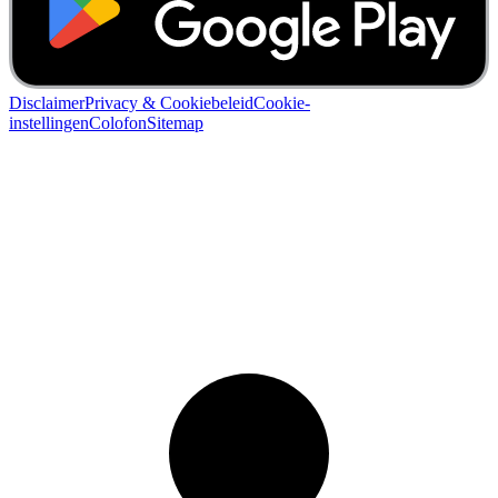
Disclaimer
Privacy & Cookiebeleid
Cookie-
instellingen
Colofon
Sitemap