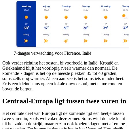
7-daagse verwachting voor Florence, Italië
Ook verder richting het oosten, bijvoorbeeld in Italië, Kroatië en
Griekenland blijft het voorlopig (veel) warmer dan normaal. De
komende 7 dagen is het op de meeste plekken 35 tot 40 graden,
soms zelfs nog warmer. Alleen aan zee is het soms iets minder heet.
Er is een kleine kans op een lokale onweersbui, met name rond en
boven de bergen.
Centraal-Europa ligt tussen twee vuren in
Het centrale deel van Europa ligt de komende tijd een beetje tussen
twee vuren in, zoals wel vaker deze zomer. Soms wint de hete lucht
uit het zuiden de strijd, maar er zijn ook koelere dagen met af en toe
wat neerslag. De komende dagen is het in het Verenigd Koninkrijk,