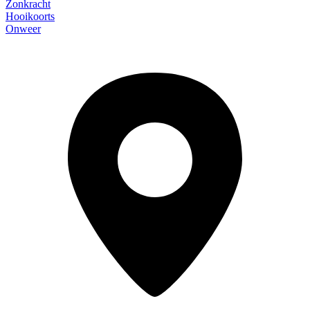
Zonkracht
Hooikoorts
Onweer