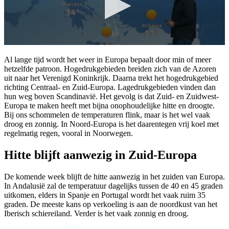
Al lange tijd wordt het weer in Europa bepaalt door min of meer
hetzelfde patroon. Hogedrukgebieden breiden zich van de Azoren
uit naar het Verenigd Koninkrijk. Daarna trekt het hogedrukgebied
richting Centraal- en Zuid-Europa. Lagedrukgebieden vinden dan
hun weg boven Scandinavië. Het gevolg is dat Zuid- en Zuidwest-
Europa te maken heeft met bijna onophoudelijke hitte en droogte.
Bij ons schommelen de temperaturen flink, maar is het wel vaak
droog en zonnig. In Noord-Europa is het daarentegen vrij koel met
regelmatig regen, vooral in Noorwegen.
Hitte blijft aanwezig in Zuid-Europa
De komende week blijft de hitte aanwezig in het zuiden van Europa.
In Andalusië zal de temperatuur dagelijks tussen de 40 en 45 graden
uitkomen, elders in Spanje en Portugal wordt het vaak ruim 35
graden. De meeste kans op verkoeling is aan de noordkust van het
Iberisch schiereiland. Verder is het vaak zonnig en droog.