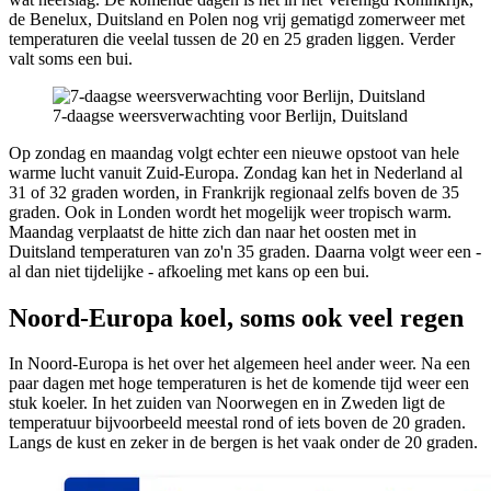
de Benelux, Duitsland en Polen nog vrij gematigd zomerweer met
temperaturen die veelal tussen de 20 en 25 graden liggen. Verder
valt soms een bui.
7-daagse weersverwachting voor Berlijn, Duitsland
Op zondag en maandag volgt echter een nieuwe opstoot van hele
warme lucht vanuit Zuid-Europa. Zondag kan het in Nederland al
31 of 32 graden worden, in Frankrijk regionaal zelfs boven de 35
graden. Ook in Londen wordt het mogelijk weer tropisch warm.
Maandag verplaatst de hitte zich dan naar het oosten met in
Duitsland temperaturen van zo'n 35 graden. Daarna volgt weer een -
al dan niet tijdelijke - afkoeling met kans op een bui.
Noord-Europa koel, soms ook veel regen
In Noord-Europa is het over het algemeen heel ander weer. Na een
paar dagen met hoge temperaturen is het de komende tijd weer een
stuk koeler. In het zuiden van Noorwegen en in Zweden ligt de
temperatuur bijvoorbeeld meestal rond of iets boven de 20 graden.
Langs de kust en zeker in de bergen is het vaak onder de 20 graden.