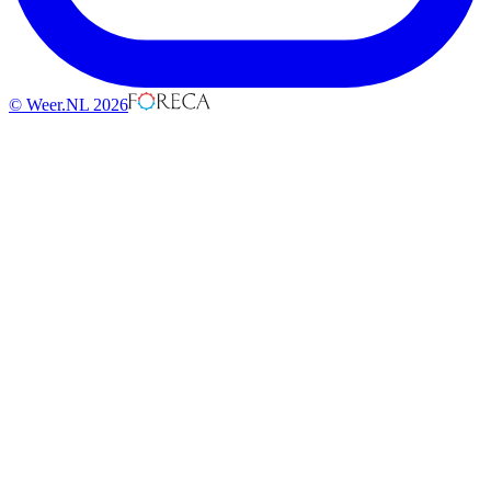
© Weer.NL 2026