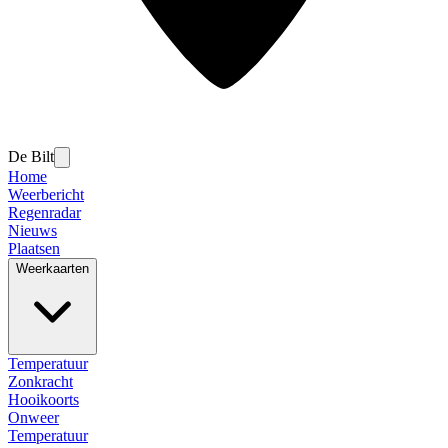
De Bilt
Home
Weerbericht
Regenradar
Nieuws
Plaatsen
Weerkaarten
Temperatuur
Zonkracht
Hooikoorts
Onweer
Temperatuur