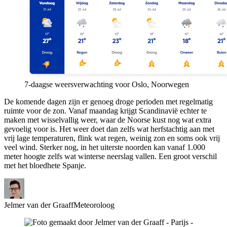
7-daagse weersverwachting voor Oslo, Noorwegen
De komende dagen zijn er genoeg droge perioden met regelmatig
ruimte voor de zon. Vanaf maandag krijgt Scandinavië echter te
maken met wisselvallig weer, waar de Noorse kust nog wat extra
gevoelig voor is. Het weer doet dan zelfs wat herfstachtig aan met
vrij lage temperaturen, flink wat regen, weinig zon en soms ook vrij
veel wind. Sterker nog, in het uiterste noorden kan vanaf 1.000
meter hoogte zelfs wat winterse neerslag vallen. Een groot verschil
met het bloedhete Spanje.
Jelmer van der Graaff
Meteoroloog