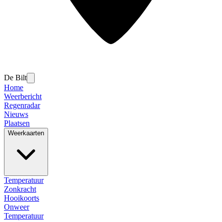
De Bilt
Home
Weerbericht
Regenradar
Nieuws
Plaatsen
Weerkaarten
Temperatuur
Zonkracht
Hooikoorts
Onweer
Temperatuur