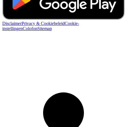
Disclaimer
Privacy & Cookiebeleid
Cookie-
instellingen
Colofon
Sitemap