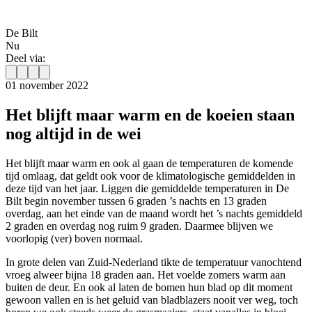
De Bilt
Nu
Deel via:
01 november 2022
Het blijft maar warm en de koeien staan
nog altijd in de wei
Het blijft maar warm en ook al gaan de temperaturen de komende
tijd omlaag, dat geldt ook voor de klimatologische gemiddelden in
deze tijd van het jaar. Liggen die gemiddelde temperaturen in De
Bilt begin november tussen 6 graden ’s nachts en 13 graden
overdag, aan het einde van de maand wordt het ’s nachts gemiddeld
2 graden en overdag nog ruim 9 graden. Daarmee blijven we
voorlopig (ver) boven normaal.
In grote delen van Zuid-Nederland tikte de temperatuur vanochtend
vroeg alweer bijna 18 graden aan. Het voelde zomers warm aan
buiten de deur. En ook al laten de bomen hun blad op dit moment
gewoon vallen en is het geluid van bladblazers nooit ver weg, toch