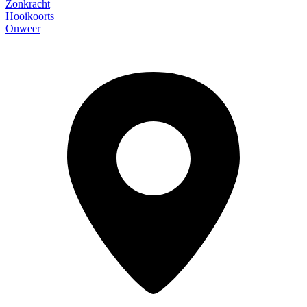
Zonkracht
Hooikoorts
Onweer