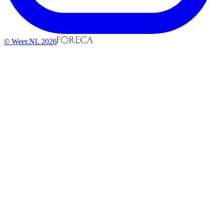
© Weer.NL 2026