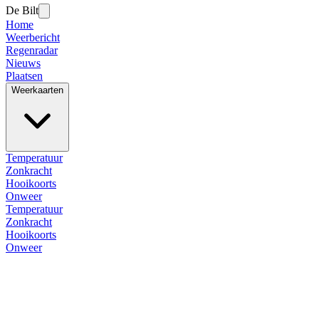
De Bilt
Home
Weerbericht
Regenradar
Nieuws
Plaatsen
Weerkaarten
Temperatuur
Zonkracht
Hooikoorts
Onweer
Temperatuur
Zonkracht
Hooikoorts
Onweer