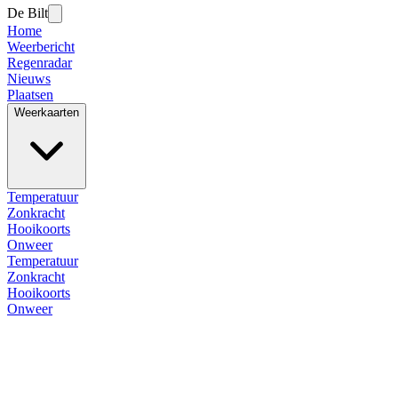
De Bilt
Home
Weerbericht
Regenradar
Nieuws
Plaatsen
Weerkaarten
Temperatuur
Zonkracht
Hooikoorts
Onweer
Temperatuur
Zonkracht
Hooikoorts
Onweer