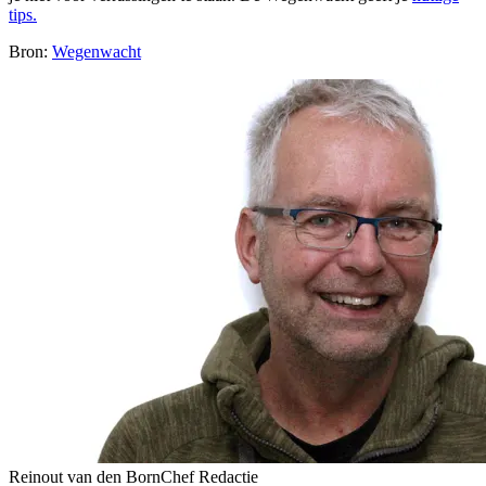
tips.
Bron:
Wegenwacht
Reinout van den Born
Chef Redactie