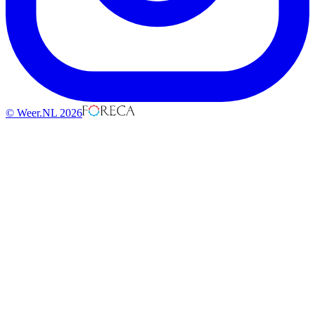
© Weer.NL 2026