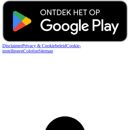
Disclaimer
Privacy & Cookiebeleid
Cookie-
instellingen
Colofon
Sitemap