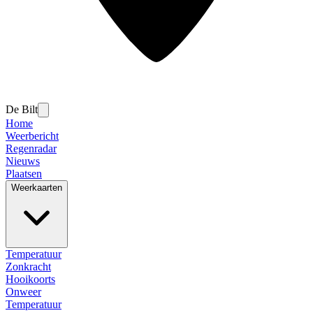
De Bilt
Home
Weerbericht
Regenradar
Nieuws
Plaatsen
Weerkaarten
Temperatuur
Zonkracht
Hooikoorts
Onweer
Temperatuur