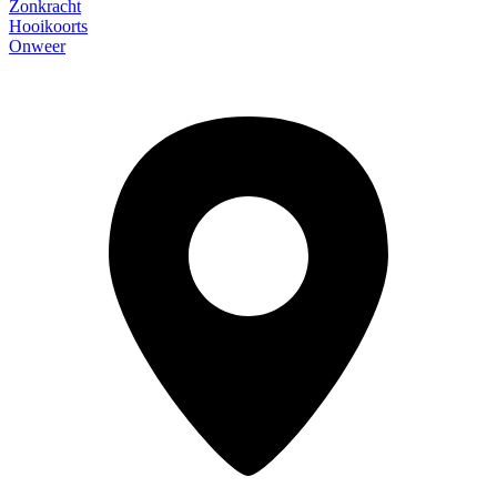
Zonkracht
Hooikoorts
Onweer