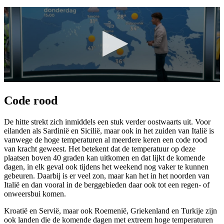
Code rood
De hitte strekt zich inmiddels een stuk verder oostwaarts uit. Voor
eilanden als Sardinië en Sicilië, maar ook in het zuiden van Italië is
vanwege de hoge temperaturen al meerdere keren een code rood
van kracht geweest. Het betekent dat de temperatuur op deze
plaatsen boven 40 graden kan uitkomen en dat lijkt de komende
dagen, in elk geval ook tijdens het weekend nog vaker te kunnen
gebeuren. Daarbij is er veel zon, maar kan het in het noorden van
Italië en dan vooral in de berggebieden daar ook tot een regen- of
onweersbui komen.
Kroatië en Servië, maar ook Roemenië, Griekenland en Turkije zijn
ook landen die de komende dagen met extreem hoge temperaturen