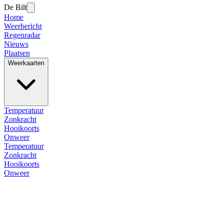
De Bilt
Home
Weerbericht
Regenradar
Nieuws
Plaatsen
Weerkaarten
Temperatuur
Zonkracht
Hooikoorts
Onweer
Temperatuur
Zonkracht
Hooikoorts
Onweer