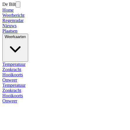
De Bilt
Home
Weerbericht
Regenradar
Nieuws
Plaatsen
Weerkaarten
Temperatuur
Zonkracht
Hooikoorts
Onweer
Temperatuur
Zonkracht
Hooikoorts
Onweer