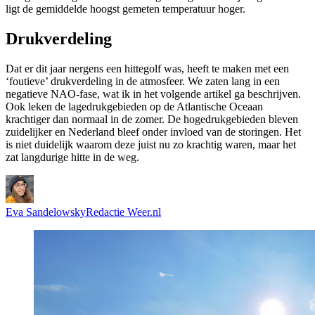
ligt de gemiddelde hoogst gemeten temperatuur hoger.
Drukverdeling
Dat er dit jaar nergens een hittegolf was, heeft te maken met een
‘foutieve’ drukverdeling in de atmosfeer. We zaten lang in een
negatieve NAO-fase, wat ik in het volgende artikel ga beschrijven.
Ook leken de lagedrukgebieden op de Atlantische Oceaan
krachtiger dan normaal in de zomer. De hogedrukgebieden bleven
zuidelijker en Nederland bleef onder invloed van de storingen. Het
is niet duidelijk waarom deze juist nu zo krachtig waren, maar het
zat langdurige hitte in de weg.
Eva Sandelowsky
Redactie Weer.nl