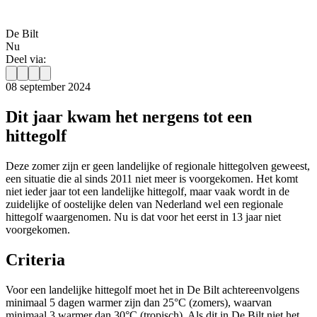
De Bilt
Nu
Deel via:
08 september 2024
Dit jaar kwam het nergens tot een
hittegolf
Deze zomer zijn er geen landelijke of regionale hittegolven geweest,
een situatie die al sinds 2011 niet meer is voorgekomen. Het komt
niet ieder jaar tot een landelijke hittegolf, maar vaak wordt in de
zuidelijke of oostelijke delen van Nederland wel een regionale
hittegolf waargenomen. Nu is dat voor het eerst in 13 jaar niet
voorgekomen.
Criteria
Voor een landelijke hittegolf moet het in De Bilt achtereenvolgens
minimaal 5 dagen warmer zijn dan 25°C (zomers), waarvan
minimaal 3 warmer dan 30°C (tropisch). Als dit in De Bilt niet het