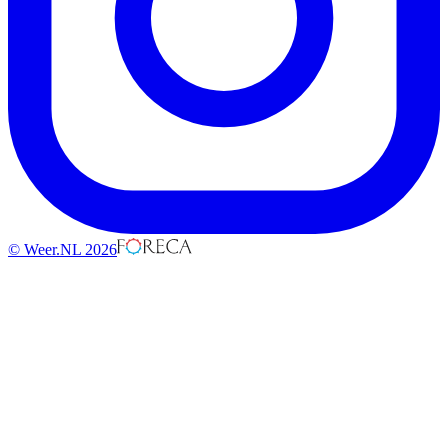
© Weer.NL 2026