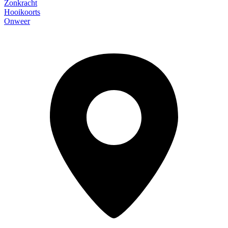
Zonkracht
Hooikoorts
Onweer