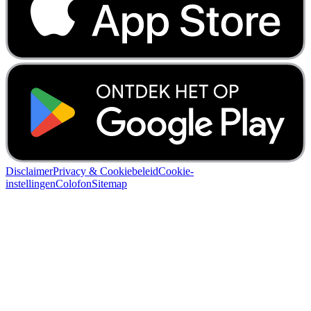
Disclaimer
Privacy & Cookiebeleid
Cookie-
instellingen
Colofon
Sitemap