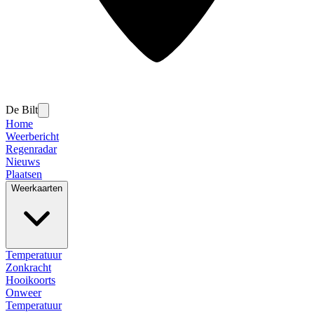
De Bilt
Home
Weerbericht
Regenradar
Nieuws
Plaatsen
Weerkaarten
Temperatuur
Zonkracht
Hooikoorts
Onweer
Temperatuur