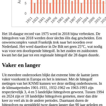
Het 18-daagse record van 1975 werd in 2018 bijna verbroken. De
hittegolven van 2018 werden door slechts één dag gescheiden. Een
onweerscomplex vanuit Frankrijk trok naar het noorden over
Nederland. Het werd daardoor in De Bilt net geen 25°C, wat nodig
was voor een doorlopende hittegolf. In het zuiden en zuidoosten
kwam het dat jaar tot een regionale hittegolf die 28 dagen duurde.
Vaker en langer
Uit meerdere onderzoeken blijkt dat
extreme hitte de laatste jaren
vaker voorkomt in Europa en het is intenser
. Met de hittegolf
metingen van het KNMI kunnen we deze stelling onderbouwen. In
de klimaatperiodes 1901-1931, 1932-1962 en 1963-1993 zijn
respectievelijk 3, 4 en 5 landelijke hittegolven geweest. Tussen 1994
en 2024 zijn er 18 landelijke hittegolven gemeten, meer dan drie
keer zo veel als in de andere periodes. Daarnaast duren de
hittegolven nu gemiddeld twee dagen langer dan 90 jaar geleden en