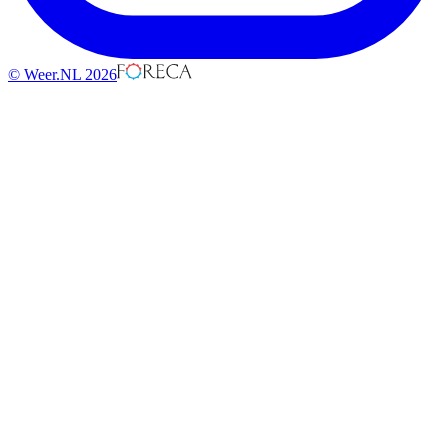
© Weer.NL 2026