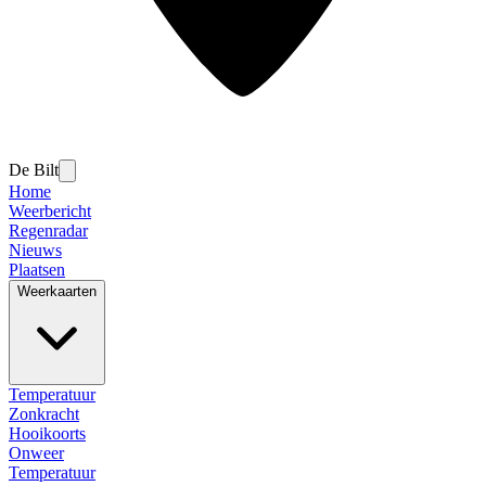
De Bilt
Home
Weerbericht
Regenradar
Nieuws
Plaatsen
Weerkaarten
Temperatuur
Zonkracht
Hooikoorts
Onweer
Temperatuur