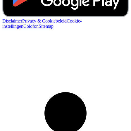
Disclaimer
Privacy & Cookiebeleid
Cookie-
instellingen
Colofon
Sitemap