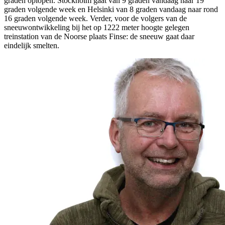
graden oplopen. Stockholm gaat van 9 graden vandaag naar 19
graden volgende week en Helsinki van 8 graden vandaag naar rond
16 graden volgende week. Verder, voor de volgers van de
sneeuwontwikkeling bij het op 1222 meter hoogte gelegen
treinstation van de Noorse plaats Finse: de sneeuw gaat daar
eindelijk smelten.