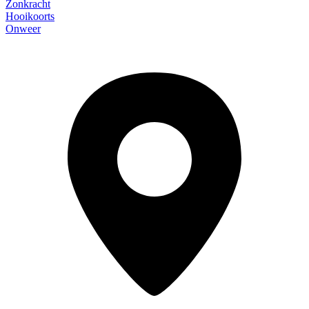
Zonkracht
Hooikoorts
Onweer