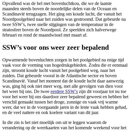
Opvallend was de bel met bovenluchtkou, die we de laatste
maanden steeds boven de noordelijke delen van de Oceaan en
Scandinavië terugzagen. Het ging om koude lucht, die vanuit het
Noordpoolgebied naar het zuiden was gestroomd. Dat gebeurde na
twee SSW’s, twee snelle stijgingen van de temperatuur in de
stratosfeer boven de Noordpool. Ze speelden zich halverwege
februari en rond de maandwissel met maart af.
SSW’s voor ons weer zeer bepalend
Opwarmende bovenluchten zorgen in het poolgebied na enige tijd
vaak voor de vorming van hogedrukgebieden. Zodra die er eenmaal
zijn, stroomt koude lucht vanuit het poolgebied weg, naar het
zuiden. Dat gebeurde vooral in de Atlantische sector en boven
Scandinavië. Vanaf het moment dat de koude lucht daar aanwezig
was, ging hij ook niet meer weg, met alle gevolgen van dien voor
het weer bij ons. De twee
eerdere SSW’s
zijn dit voorjaar tot nu toe
voor het weer bij ons daardoor zeer bepalend geweest en hebben het
verschil gemaakt tussen het droge, zonnige en vaak vrij warme
weer, dat we in de voorgaande jaren in de lente vaak hebben gehad,
en de veel nattere en ook koelere variant van dit jaar.
In die zin is het niet moeilijk om uit te leggen waarom de
verandering op de weerkaarten van het komende weekend voor het