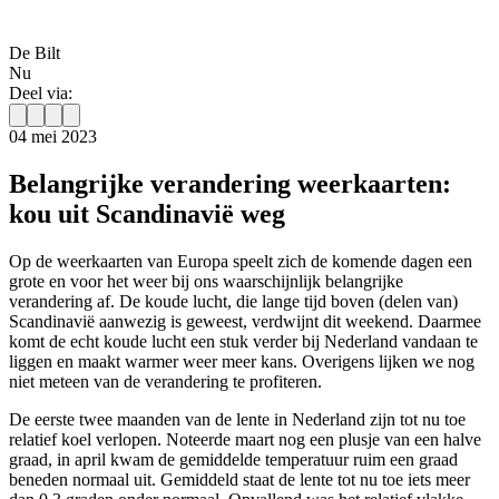
De Bilt
Nu
Deel via:
04 mei 2023
Belangrijke verandering weerkaarten:
kou uit Scandinavië weg
Op de weerkaarten van Europa speelt zich de komende dagen een
grote en voor het weer bij ons waarschijnlijk belangrijke
verandering af. De koude lucht, die lange tijd boven (delen van)
Scandinavië aanwezig is geweest, verdwijnt dit weekend. Daarmee
komt de echt koude lucht een stuk verder bij Nederland vandaan te
liggen en maakt warmer weer meer kans. Overigens lijken we nog
niet meteen van de verandering te profiteren.
De eerste twee maanden van de lente in Nederland zijn tot nu toe
relatief koel verlopen. Noteerde maart nog een plusje van een halve
graad, in april kwam de gemiddelde temperatuur ruim een graad
beneden normaal uit. Gemiddeld staat de lente tot nu toe iets meer