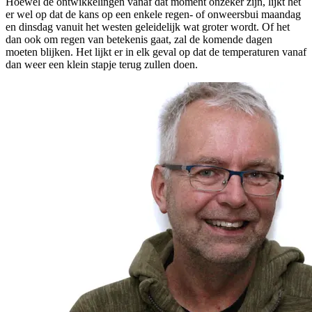
Hoewel de ontwikkelingen vanaf dat moment onzeker zijn, lijkt het
er wel op dat de kans op een enkele regen- of onweersbui maandag
en dinsdag vanuit het westen geleidelijk wat groter wordt. Of het
dan ook om regen van betekenis gaat, zal de komende dagen
moeten blijken. Het lijkt er in elk geval op dat de temperaturen vanaf
dan weer een klein stapje terug zullen doen.