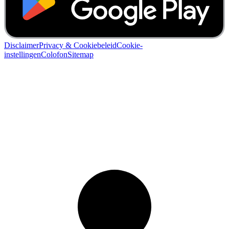
Disclaimer
Privacy & Cookiebeleid
Cookie-
instellingen
Colofon
Sitemap