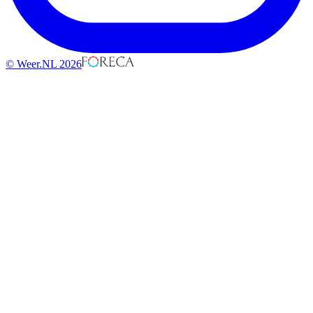
© Weer.NL 2026