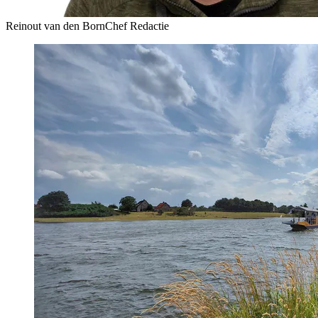
Reinout van den Born
Chef Redactie