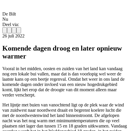
De Bilt
Nu
Deel via:
26 juli 2022
Komende dagen droog en later opnieuw
warmer
Vooral in het midden, oosten en zuiden van het land kan vandaag
nog een lokale bui vallen, maar dat is dan voorlopig wel weer de
laatste kans op een beetje regenval. Omdat het weer in ons land de
komende dagen onder invloed van een nieuw hogedrukgebied
komt, lijkt het erop dat de droogte van dit moment alleen maar
verder verscherpt.
Het lijntje met buien van vanochtend ligt op de plek waar de wind
van zuidwest naar noordwest draait en begrenst koelere lucht die
met de noordwestenwind het land binnenstroomt. De afgelopen
nacht was het nog warm met minimumtemperaturen die op veel
plaatsen niet lager dan tussen 15 en 18 graden uitkwamen. Vandaag