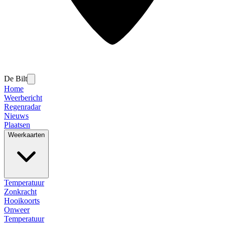
De Bilt
Home
Weerbericht
Regenradar
Nieuws
Plaatsen
Weerkaarten
Temperatuur
Zonkracht
Hooikoorts
Onweer
Temperatuur