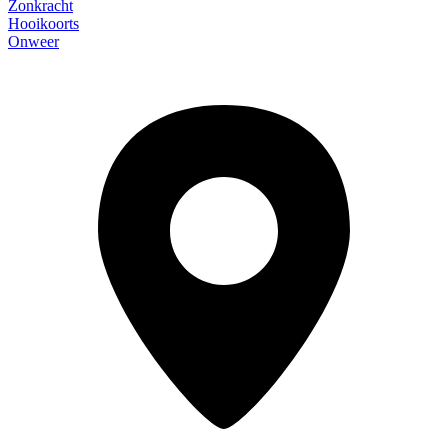
Zonkracht
Hooikoorts
Onweer