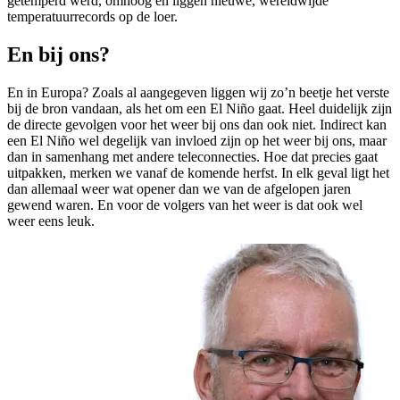
getemperd werd, omhoog en liggen nieuwe, wereldwijde
temperatuurrecords op de loer.
En bij ons?
En in Europa? Zoals al aangegeven liggen wij zo’n beetje het verste
bij de bron vandaan, als het om een El Niño gaat. Heel duidelijk zijn
de directe gevolgen voor het weer bij ons dan ook niet. Indirect kan
een El Niño wel degelijk van invloed zijn op het weer bij ons, maar
dan in samenhang met andere teleconnecties. Hoe dat precies gaat
uitpakken, merken we vanaf de komende herfst. In elk geval ligt het
dan allemaal weer wat opener dan we van de afgelopen jaren
gewend waren. En voor de volgers van het weer is dat ook wel
weer eens leuk.