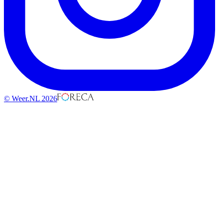
© Weer.NL 2026