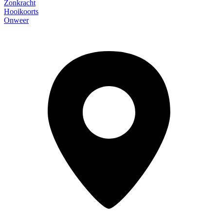
Zonkracht
Hooikoorts
Onweer