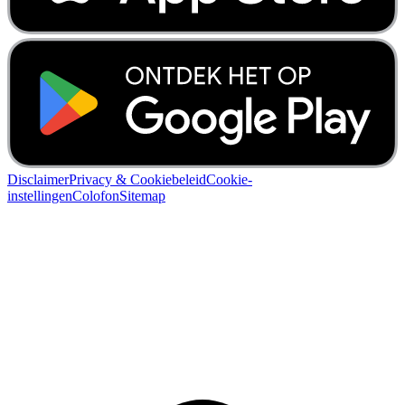
Disclaimer
Privacy & Cookiebeleid
Cookie-
instellingen
Colofon
Sitemap