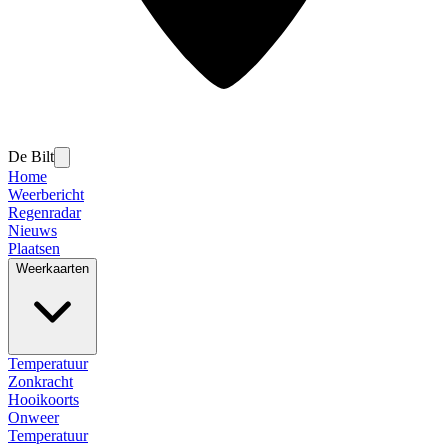
De Bilt
Home
Weerbericht
Regenradar
Nieuws
Plaatsen
Weerkaarten
Temperatuur
Zonkracht
Hooikoorts
Onweer
Temperatuur