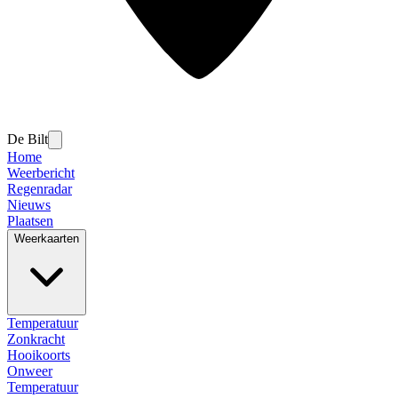
De Bilt
Home
Weerbericht
Regenradar
Nieuws
Plaatsen
Weerkaarten
Temperatuur
Zonkracht
Hooikoorts
Onweer
Temperatuur