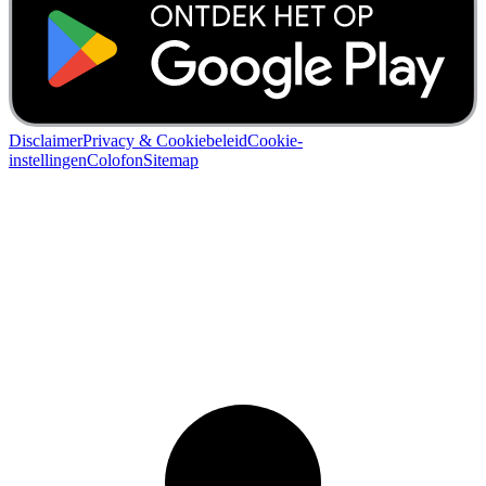
Disclaimer
Privacy & Cookiebeleid
Cookie-
instellingen
Colofon
Sitemap