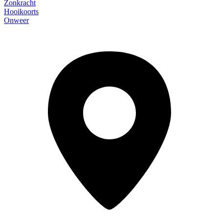
Zonkracht
Hooikoorts
Onweer