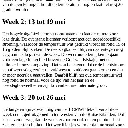
van de berekeningen houdt de temperatuur hoog en laat het nog 20
graden worden.
Week 2: 13 tot 19 mei
Het hogedrukgebied vertrekt noordwaarts en laat de ruimte voor
lage druk. De overgang hiernaar verloopt met een noordoostelijke
stroming, waardoor de temperatuur wat gedrukt wordt en rond 15 of
16 graden blijft steken. De neerslagkansen blijven daarentegen nog
laag aan het begin van de week. De weermodellen lijken te gaan
voor een lagedrukgebied boven de Golf van Biskaje, met een
uitloper in onze omgeving. Dat zou betekenen dat er de luchtstroom
vanaf woensdag eerder uit zuidwest tot zuidoost gaat komen en dat
er meer neerslag gaat vallen. Daarbij blijft het qua temperatuur wel
nog rond de normaal voor de tijd van het jaar en de
neerslaghoeveelheden zijn bovendien niet uitermate groot.
Week 3: 20 tot 26 mei
De langetermijnverwachting van het ECMWF tekent vanaf deze
week een lagedrukgebied in ten westen van de Britse Eilanden. Dat
is iets verder weg dan de week ervoor en ook de temperatuur lijkt
zich ernaar te schikken. Het wordt ietsjes warmer dan normaal voor