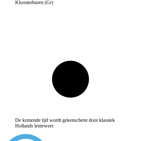
Kloosterburen (Gr)
De komende tijd wordt gekenschetst door klassiek
Hollands lenteweer