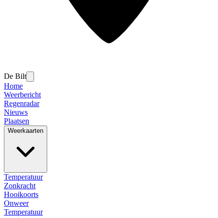
De Bilt
Home
Weerbericht
Regenradar
Nieuws
Plaatsen
Weerkaarten
Temperatuur
Zonkracht
Hooikoorts
Onweer
Temperatuur