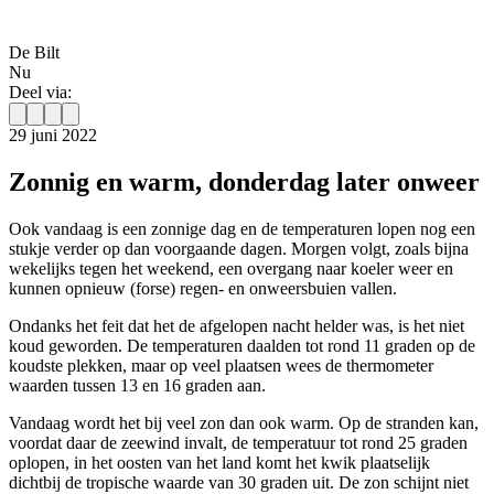
De Bilt
Nu
Deel via:
29 juni 2022
Zonnig en warm, donderdag later onweer
Ook vandaag is een zonnige dag en de temperaturen lopen nog een
stukje verder op dan voorgaande dagen. Morgen volgt, zoals bijna
wekelijks tegen het weekend, een overgang naar koeler weer en
kunnen opnieuw (forse) regen- en onweersbuien vallen.
Ondanks het feit dat het de afgelopen nacht helder was, is het niet
koud geworden. De temperaturen daalden tot rond 11 graden op de
koudste plekken, maar op veel plaatsen wees de thermometer
waarden tussen 13 en 16 graden aan.
Vandaag wordt het bij veel zon dan ook warm. Op de stranden kan,
voordat daar de zeewind invalt, de temperatuur tot rond 25 graden
oplopen, in het oosten van het land komt het kwik plaatselijk
dichtbij de tropische waarde van 30 graden uit. De zon schijnt niet