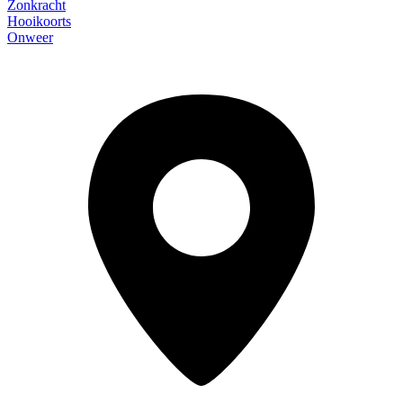
Zonkracht
Hooikoorts
Onweer