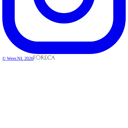
© Weer.NL 2026