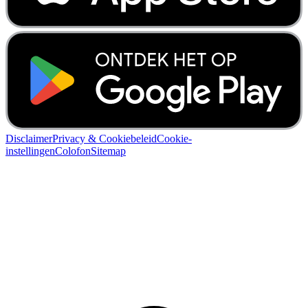
Disclaimer
Privacy & Cookiebeleid
Cookie-
instellingen
Colofon
Sitemap