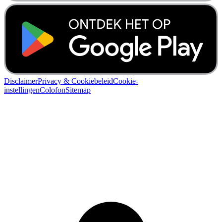
Disclaimer
Privacy & Cookiebeleid
Cookie-
instellingen
Colofon
Sitemap