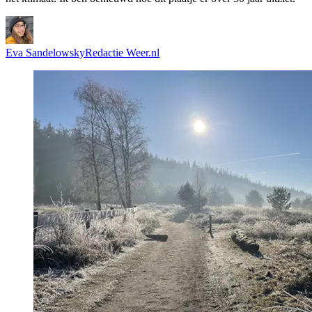
Eva Sandelowsky
Redactie Weer.nl