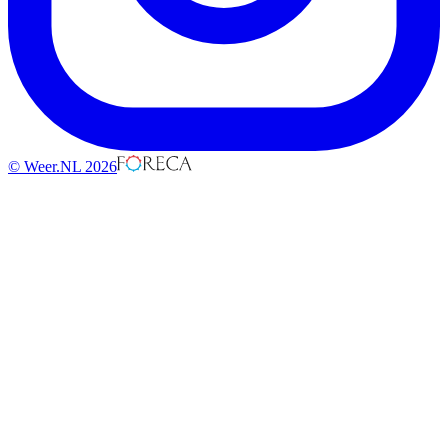
© Weer.NL 2026