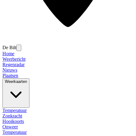
De Bilt
Home
Weerbericht
Regenradar
Nieuws
Plaatsen
Weerkaarten
Temperatuur
Zonkracht
Hooikoorts
Onweer
Temperatuur