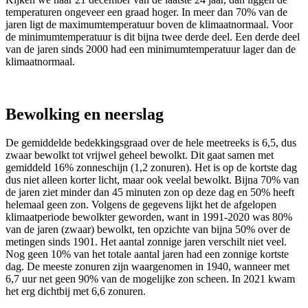
temperaturen ongeveer een graad hoger. In meer dan 70% van de
jaren ligt de maximumtemperatuur boven de klimaatnormaal. Voor
de minimumtemperatuur is dit bijna twee derde deel. Een derde deel
van de jaren sinds 2000 had een minimumtemperatuur lager dan de
klimaatnormaal.
Bewolking en neerslag
De gemiddelde bedekkingsgraad over de hele meetreeks is 6,5, dus
zwaar bewolkt tot vrijwel geheel bewolkt. Dit gaat samen met
gemiddeld
16% zonneschijn (1,2 zonuren)
. Het is op de kortste dag
dus niet alleen korter licht, maar ook veelal bewolkt. Bijna 70% van
de jaren ziet minder dan 45 minuten zon op deze dag en 50% heeft
helemaal geen zon. Volgens de gegevens lijkt het de afgelopen
klimaatperiode bewolkter geworden, want in 1991-2020 was 80%
van de jaren (zwaar) bewolkt, ten opzichte van bijna 50% over de
metingen sinds 1901. Het aantal zonnige jaren verschilt niet veel.
Nog geen 10% van het totale aantal jaren had een zonnige kortste
dag. De meeste zonuren zijn waargenomen in 1940, wanneer met
6,7 uur net geen 90% van de mogelijke zon scheen. In 2021 kwam
het erg dichtbij met 6,6 zonuren.