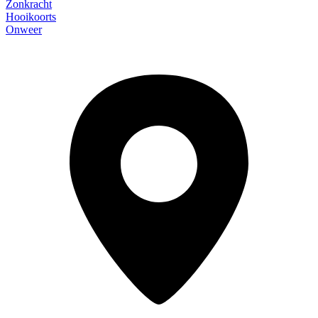
Zonkracht
Hooikoorts
Onweer