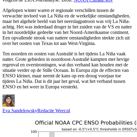
Afgelopen winter waren er regionale verschillen tussen de
verwachte invloed van La Niña en de werkelijke omstandigheden,
maar het algehele beeld van het neerslagpatroon was vrij La Niña-
achtig. Het was inderdaad droger in het zuiden van de VS en natter
in het noordelijke gedeelte van het Noord-Amerikaanse continent.
Een opvallende strook van nattere omstandigheden strekte zich uit
over het oosten van Texas tot aan West-Virginia.
Ten noorden en oosten van Australië is het tijdens La Niña vaak
natter. Grote gebieden in noordoost-Australië kampten met hevige
regenval en overstromingen, wat dus verband kan houden met de
situatie verder op de Stille Oceaan. In Europa zijn de effecten van
ENSO kleiner, maar neemt de kans op een droog voorjaar toe
tijdens La Niña. Dat is dit jaar het geval, wat het verband tussen
ENSO en het weer in Europa versterkt.
Eva Sandelowsky
Redactie Weer.nl