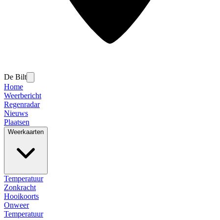
De Bilt
Home
Weerbericht
Regenradar
Nieuws
Plaatsen
Weerkaarten
Temperatuur
Zonkracht
Hooikoorts
Onweer
Temperatuur