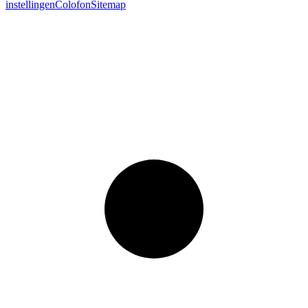
instellingen
Colofon
Sitemap