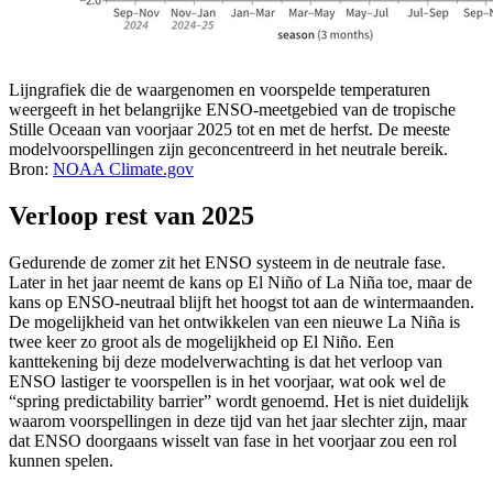
Lijngrafiek die de waargenomen en voorspelde temperaturen
weergeeft in het belangrijke ENSO-meetgebied van de tropische
Stille Oceaan van voorjaar 2025 tot en met de herfst. De meeste
modelvoorspellingen zijn geconcentreerd in het neutrale bereik.
Bron:
NOAA Climate.gov
Verloop rest van 2025
Gedurende de zomer zit het ENSO systeem in de neutrale fase.
Later in het jaar neemt de kans op El Niño of La Niña toe, maar de
kans op ENSO-neutraal blijft het hoogst tot aan de wintermaanden.
De mogelijkheid van het ontwikkelen van een nieuwe La Niña is
twee keer zo groot als de mogelijkheid op El Niño. Een
kanttekening bij deze modelverwachting is dat het verloop van
ENSO lastiger te voorspellen is in het voorjaar, wat ook wel de
“spring predictability barrier” wordt genoemd. Het is niet duidelijk
waarom voorspellingen in deze tijd van het jaar slechter zijn, maar
dat ENSO doorgaans wisselt van fase in het voorjaar zou een rol
kunnen spelen.