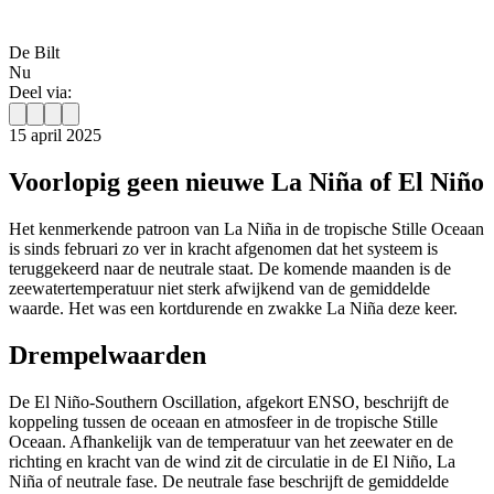
De Bilt
Nu
Deel via:
15 april 2025
Voorlopig geen nieuwe La Niña of El Niño
Het kenmerkende patroon van La Niña in de tropische Stille Oceaan
is sinds februari zo ver in kracht afgenomen dat het systeem is
teruggekeerd naar de neutrale staat. De komende maanden is de
zeewatertemperatuur niet sterk afwijkend van de gemiddelde
waarde. Het was een kortdurende en zwakke La Niña deze keer.
Drempelwaarden
De El Niño-Southern Oscillation, afgekort ENSO, beschrijft de
koppeling tussen de oceaan en atmosfeer in de tropische Stille
Oceaan. Afhankelijk van de temperatuur van het zeewater en de
richting en kracht van de wind zit de circulatie in de El Niño, La
Niña of neutrale fase. De neutrale fase beschrijft de gemiddelde