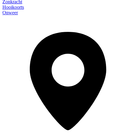
Zonkracht
Hooikoorts
Onweer