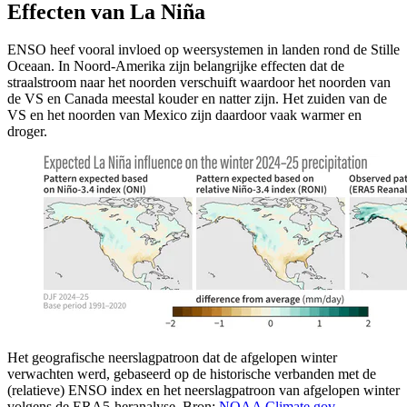
Effecten van La Niña
ENSO heef vooral invloed op weersystemen in landen rond de Stille
Oceaan. In Noord-Amerika zijn belangrijke effecten dat de
straalstroom naar het noorden verschuift waardoor het noorden van
de VS en Canada meestal kouder en natter zijn. Het zuiden van de
VS en het noorden van Mexico zijn daardoor vaak warmer en
droger.
Het geografische neerslagpatroon dat de afgelopen winter
verwachten werd, gebaseerd op de historische verbanden met de
(relatieve) ENSO index en het neerslagpatroon van afgelopen winter
volgens de ERA5-heranalyse. Bron:
NOAA Climate.gov