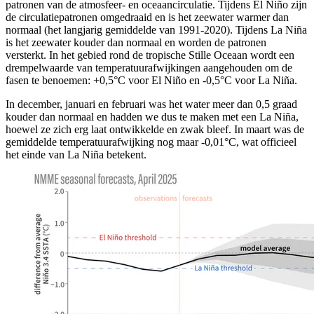
patronen van de atmosfeer- en oceaancirculatie. Tijdens El Niño zijn
de circulatiepatronen omgedraaid en is het zeewater warmer dan
normaal (het langjarig gemiddelde van 1991-2020). Tijdens La Niña
is het zeewater kouder dan normaal en worden de patronen
versterkt. In het gebied rond de tropische Stille Oceaan wordt een
drempelwaarde van temperatuurafwijkingen aangehouden om de
fasen te benoemen: +0,5°C voor El Niño en -0,5°C voor La Niña.
In december, januari en februari was het water meer dan 0,5 graad
kouder dan normaal en hadden we dus te maken met een La Niña,
hoewel ze zich erg laat ontwikkelde en zwak bleef. In maart was de
gemiddelde temperatuurafwijking nog maar -0,01°C, wat officieel
het einde van La Niña betekent.