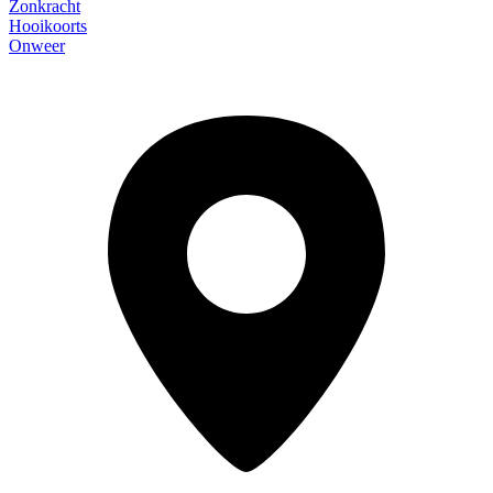
Zonkracht
Hooikoorts
Onweer