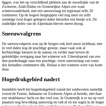
liggen, was het op verschillend plekken aan de noordzijde van de
Zwitserse, Zuid-Duitse en Oostenrijkse Alpen een waar
winterwonderland, met een sneeuwlaag tot regionaal zelfs 20
centimeter. Op de hogere bergtoppen viel nog meer en zelfs
sommige (wat hoger gelegen) dalen kleurden een beetje wit. De
zuidelijke delen van de Alpenkam bleven meest droog.
Sneeuwvalgrens
De sneeuwvalgrens was op de bergen ook heel mooi zichtbaar, met
in veel dalen nog de prachtige groene, maar vaak ook al
herfstachtige kleuren in de natuur, en verder naar boven de
geleidelijke overgang naar het winterse wit. Uiteenlopend van een
dun poederlaagje naar een prachtige, verse sneeuwlaag van soms
dus tientallen centimeters dik. Helaas is het winterse weer van korte
duur.
Hogedrukgebied nadert
Inmiddels heeft het hogedrukgebied vanuit het zuidwesten namelijk
vooral de Franse, Italiaanse en Zwitserse Alpen al bereikt, met daar
een strakblauwe lucht en dus veel zon. In Oostenrijk is er nu op veel
plaatsen nog bewolking aanwezig en valt af en toe regen in de hoger