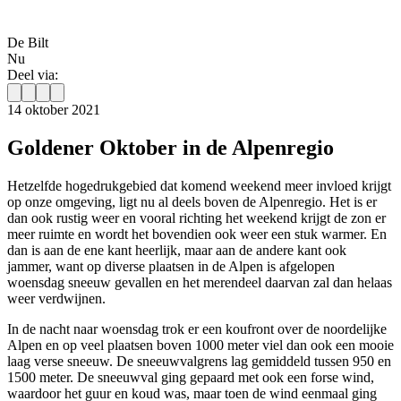
De Bilt
Nu
Deel via:
14 oktober 2021
Goldener Oktober in de Alpenregio
Hetzelfde hogedrukgebied dat komend weekend meer invloed krijgt
op onze omgeving, ligt nu al deels boven de Alpenregio. Het is er
dan ook rustig weer en vooral richting het weekend krijgt de zon er
meer ruimte en wordt het bovendien ook weer een stuk warmer. En
dan is aan de ene kant heerlijk, maar aan de andere kant ook
jammer, want op diverse plaatsen in de Alpen is afgelopen
woensdag sneeuw gevallen en het merendeel daarvan zal dan helaas
weer verdwijnen.
In de nacht naar woensdag trok er een koufront over de noordelijke
Alpen en op veel plaatsen boven 1000 meter viel dan ook een mooie
laag verse sneeuw. De sneeuwvalgrens lag gemiddeld tussen 950 en
1500 meter. De sneeuwval ging gepaard met ook een forse wind,
waardoor het guur en koud was, maar toen de wind eenmaal ging