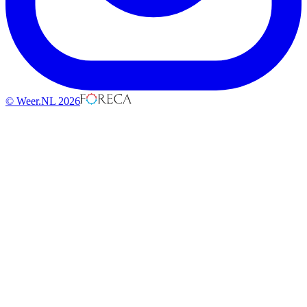
© Weer.NL 2026