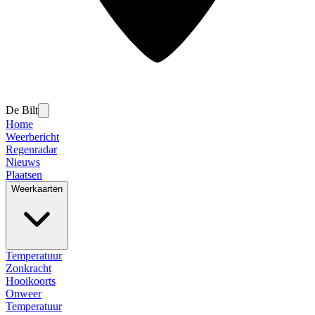
De Bilt
Home
Weerbericht
Regenradar
Nieuws
Plaatsen
Weerkaarten
Temperatuur
Zonkracht
Hooikoorts
Onweer
Temperatuur