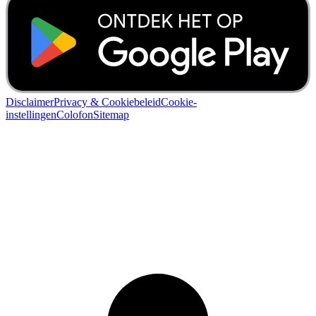
Disclaimer
Privacy & Cookiebeleid
Cookie-
instellingen
Colofon
Sitemap