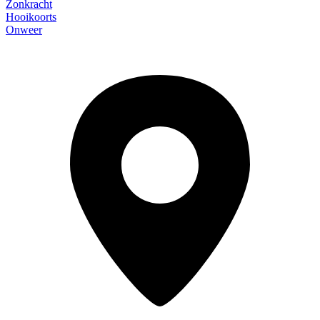
Zonkracht
Hooikoorts
Onweer