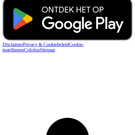
Disclaimer
Privacy & Cookiebeleid
Cookie-
instellingen
Colofon
Sitemap