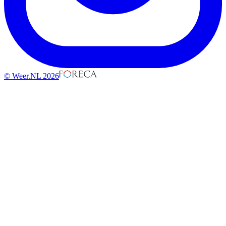
© Weer.NL 2026