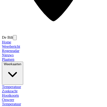
De Bilt
Home
Weerbericht
Regenradar
Nieuws
Plaatsen
Weerkaarten
Temperatuur
Zonkracht
Hooikoorts
Onweer
Temperatuur