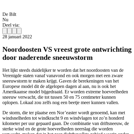
De Bilt
Nu
Deel via:
28 januari 2022
Noordoosten VS vreest grote ontwrichting
door naderende sneeuwstorm
Het lijkt steeds duidelijker te worden dat het noordoosten van de
Verenigde staten vanaf vanavond en ook morgen met een zware
sneeuwstorm te maken krijgt. Gaven de berekeningen van het
Europese model dit de afgelopen dagen al aan, nu is ook het
Amerikaanse model bijgedraaid. Er worden extreme hoeveelheden
sneeuw verwacht, die tot tussen 50 en 75 centimeter kunnen
oplopen. Lokaal zou zelfs nog een beetje meer kunnen vallen.
De storm, die ter plaatse een Nor’easter wordt genoemd, kan met
windsnelheden tot windkracht 9 en windvlagen tot zo’n honderd
kilometer per uur gepaard gaan. De combinatie van driftsneeuw, de
sterke wind en de grote hoeveelheden neerslag die worden